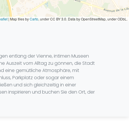
aflet
|
Map tiles by
Carto
, under CC BY 3.0. Data by OpenStreetMap, under ODbL.
ängen entlang der Vienne, intimen Museen
e Auszeit vom Alltag zu gönnen, die Stadt
und eine gemütliche Atmosphäre, mit
uss, Parkplatz oder sogar einem
eßen und sich gleichzeitig in einer
n inspirieren und buchen Sie den Ort, der