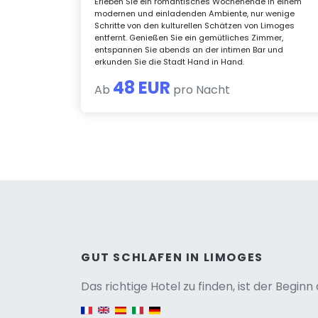
Erleben Sie ein romantisches Wochenende in einem
modernen und einladenden Ambiente, nur wenige
Schritte von den kulturellen Schätzen von Limoges
entfernt. Genießen Sie ein gemütliches Zimmer,
entspannen Sie abends an der intimen Bar und
erkunden Sie die Stadt Hand in Hand.
48 EUR
Ab
pro Nacht
Versio
GUT SCHLAFEN IN LIMOGES
Das richtige Hotel zu finden, ist der Begin
English version