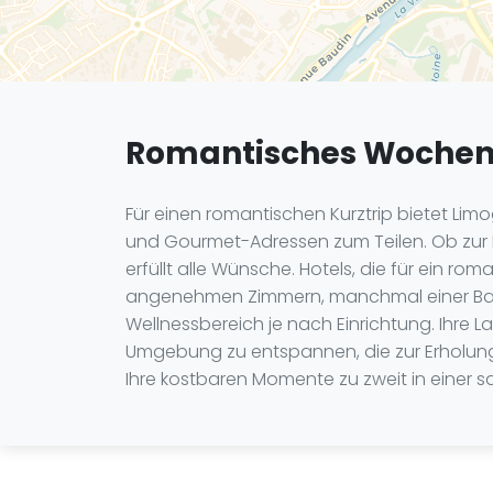
Romantisches Wochen
Für einen romantischen Kurztrip bietet Lim
und Gourmet-Adressen zum Teilen. Ob zur F
erfüllt alle Wünsche. Hotels, die für ein
angenehmen Zimmern, manchmal einer Bade
Wellnessbereich je nach Einrichtung. Ihre L
Umgebung zu entspannen, die zur Erholung 
Ihre kostbaren Momente zu zweit in einer