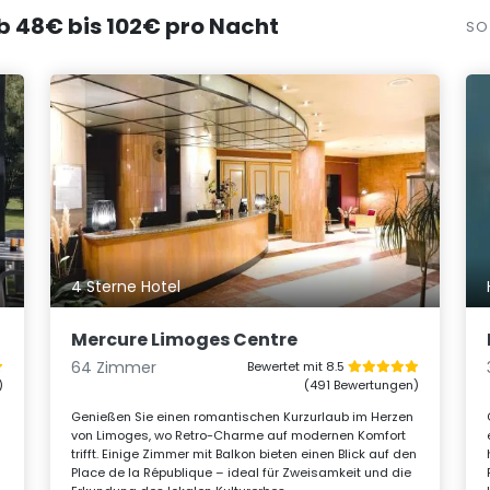
ab 48€ bis 102€ pro Nacht
SO
4 Sterne Hotel
Mercure Limoges Centre
64 Zimmer
Bewertet mit 8.5
)
(491 Bewertungen)
Genießen Sie einen romantischen Kurzurlaub im Herzen
von Limoges, wo Retro-Charme auf modernen Komfort
trifft. Einige Zimmer mit Balkon bieten einen Blick auf den
Place de la République – ideal für Zweisamkeit und die