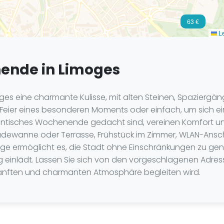
63 €
Le
ende in Limoges
oges eine charmante Kulisse, mit alten Steinen, Spazierg
eier eines besonderen Moments oder einfach, um sich ein
 romantisches Wochenende gedacht sind, vereinen Komfort 
wanne oder Terrasse, Frühstück im Zimmer, WLAN-Anschl
age ermöglicht es, die Stadt ohne Einschränkungen zu geni
einlädt. Lassen Sie sich von den vorgeschlagenen Adresse
 sanften und charmanten Atmosphäre begleiten wird.