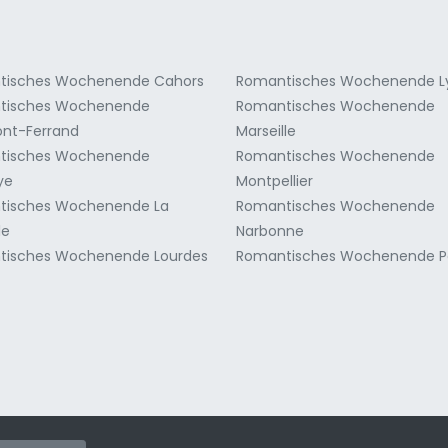
tisches Wochenende Cahors
Romantisches Wochenende L
tisches Wochenende
Romantisches Wochenende
nt-Ferrand
Marseille
tisches Wochenende
Romantisches Wochenende
ye
Montpellier
tisches Wochenende La
Romantisches Wochenende
le
Narbonne
tisches Wochenende Lourdes
Romantisches Wochenende Pa