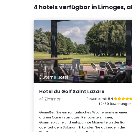
4 hotels verfügbar in Limoges, 
3 Sterne Hotel
Hotel du Golf Saint Lazare
41 Zimmer
Bewertet mit 8.4
(2459 Bewertungen
Genießen Sie ein romantisches Wochenende in einer
grünen Oase in Limoges. Renovierte Zimmer,
Gourmetküche und entspannte Momente an der Bar
oder auf dem Solarium. Erkunden Sie außerdem die