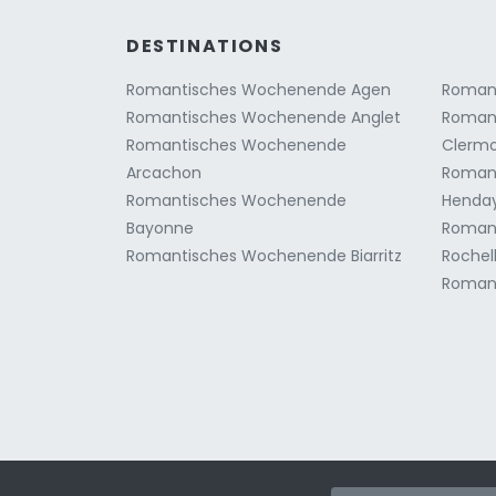
DESTINATIONS
Romantisches Wochenende Agen
Roman
Romantisches Wochenende Anglet
Roman
Romantisches Wochenende
Clermo
Arcachon
Roman
Romantisches Wochenende
Henda
Bayonne
Roman
Romantisches Wochenende Biarritz
Rochel
Roman