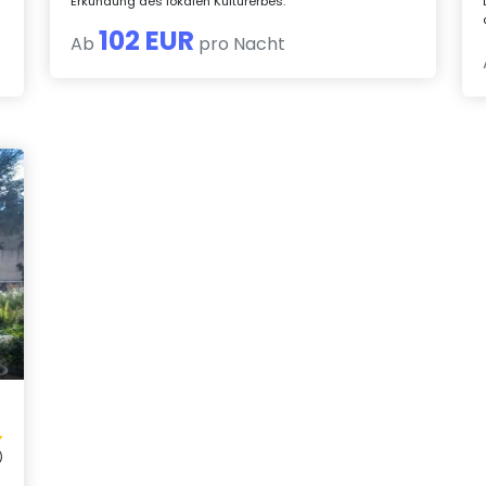
Erkundung des lokalen Kulturerbes.
102 EUR
Ab
pro Nacht
)