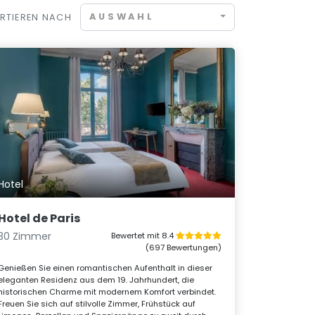
AUSWAHL
RTIEREN NACH
Hotel
Hotel de Paris
30 Zimmer
Bewertet mit 8.4
(697 Bewertungen)
Genießen Sie einen romantischen Aufenthalt in dieser
eleganten Residenz aus dem 19. Jahrhundert, die
historischen Charme mit modernem Komfort verbindet.
Freuen Sie sich auf stilvolle Zimmer, Frühstück auf