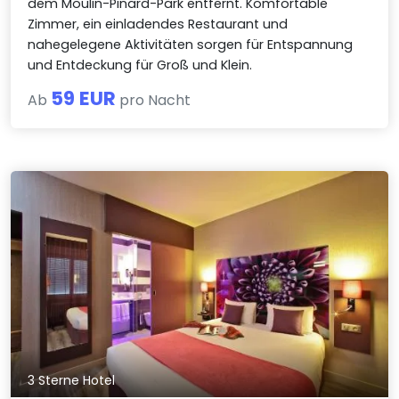
dem Moulin-Pinard-Park entfernt. Komfortable
Zimmer, ein einladendes Restaurant und
nahegelegene Aktivitäten sorgen für Entspannung
und Entdeckung für Groß und Klein.
59 EUR
Ab
pro Nacht
3 Sterne Hotel