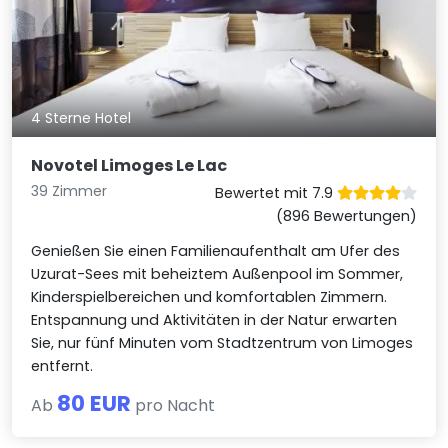
4 Sterne Hotel
Novotel Limoges Le Lac
39 Zimmer
Bewertet mit 7.9
(896 Bewertungen)
Genießen Sie einen Familienaufenthalt am Ufer des
Uzurat-Sees mit beheiztem Außenpool im Sommer,
Kinderspielbereichen und komfortablen Zimmern.
Entspannung und Aktivitäten in der Natur erwarten
Sie, nur fünf Minuten vom Stadtzentrum von Limoges
entfernt.
80 EUR
Ab
pro Nacht