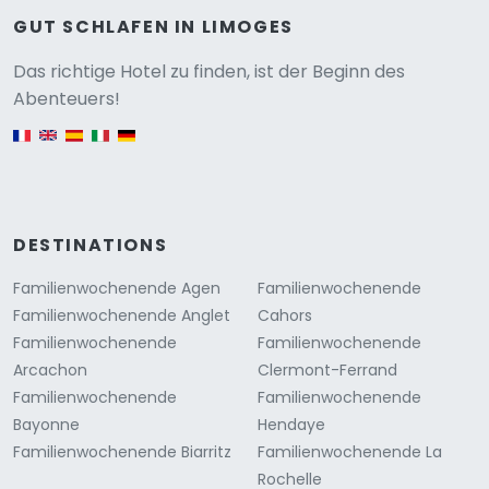
GUT SCHLAFEN IN LIMOGES
Versione
Das richtige Hotel zu finden, ist der Beginn des
Abenteuers!
English version
DESTINATIONS
Familienwochenende Agen
Familienwochenende
Familienwochenende Anglet
Cahors
Familienwochenende
Familienwochenende
Arcachon
Clermont-Ferrand
Familienwochenende
Familienwochenende
Bayonne
Hendaye
Familienwochenende Biarritz
Familienwochenende La
Rochelle