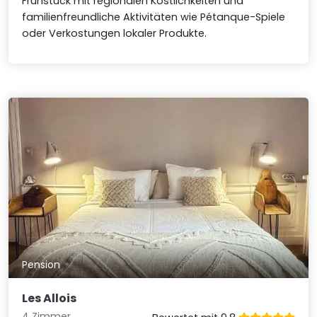
Frühstück mit regionalen Köstlichkeiten und
familienfreundliche Aktivitäten wie Pétanque-Spiele
oder Verkostungen lokaler Produkte.
Pension
Les Allois
4 Zimmer