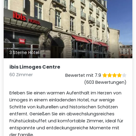
3 Sterne Hotel
ibis Limoges Centre
60 Zimmer
Bewertet mit 7.9
(603 Bewertungen)
Erleben Sie einen warmen Aufenthalt im Herzen von
Limoges in einem einladenden Hotel, nur wenige
Schritte von kulturellen und historischen Schätzen
entfernt. Genießen Sie ein abwechslungsreiches
Frühstücksbuffet und komfortable Zimmer, ideal für
entspannte und entdeckungsreiche Momente mit
der Familie.