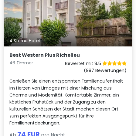
4 Sterne Hotel
Best Western Plus Richelieu
46 Zimmer
Bewertet mit 8.5
(987 Bewertungen)
Genießen Sie einen entspannten Familienaufenthalt
im Herzen von Limoges mit einer Mischung aus
Charme und Modernität. Komfortable Zimmer, ein
köstliches Frühstück und der Zugang zu den
kulturellen Schätzen der Stadt machen diesen Ort
zum perfekten Ausgangspunkt für Ihre
Familienentdeckungen.
74 EUR
Ab
pro Nacht