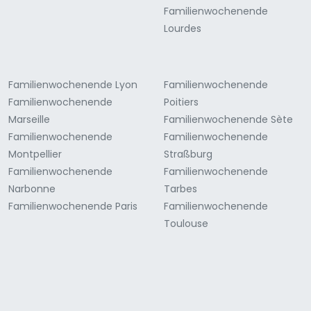
Familienwochenende
Lourdes
Familienwochenende Lyon
Familienwochenende
Familienwochenende
Poitiers
Marseille
Familienwochenende Sète
Familienwochenende
Familienwochenende
Montpellier
Straßburg
Familienwochenende
Familienwochenende
Narbonne
Tarbes
Familienwochenende Paris
Familienwochenende
Toulouse