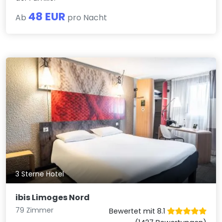
48 EUR
Ab
pro Nacht
3 Sterne Hotel
ibis Limoges Nord
79 Zimmer
Bewertet mit 8.1