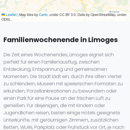
Leaflet
|
Map tiles by
Carto
, under CC BY 3.0. Data by OpenStreetMap, under
ODbL.
Familienwochenende in Limoges
Die Zeit eines Wochenendes, Limoges eignet sich
perfekt für einen Familienausflug, zwischen
Entdeckung, Entspannung und gemeinsamen
Momenten. Die Stadt lädt ein, durch ihre alten Viertel
zu schlendern, Museen mit spielerischen Formaten zu
erkunden, Porzellankreationen zu bewundern oder
einen Park für eine Pause an der frischen Luft zu
genießen. Für diejenigen, die mit Kindern oder
Jugendlichen reisen, bieten einige Hotels geeignete
Unterkünfte, mit geräumigen Zimmern, zusätzlichen
Betten, WLAN, Parkplatz oder Frühstück vor Ort, je nach