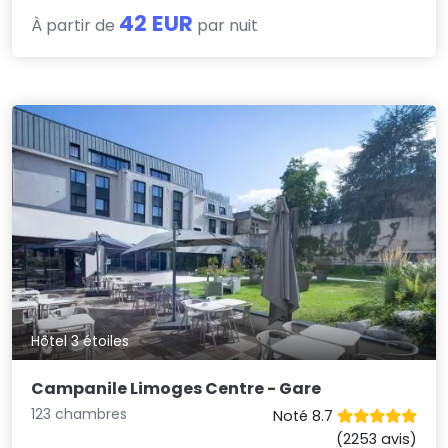
42 EUR
À partir de
par nuit
Hôtel 3 étoiles
Campanile Limoges Centre - Gare
123 chambres
Noté 8.7
(2253 avis)