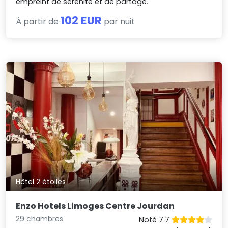
empreint de sérénité et de partage.
102 EUR
À partir de
par nuit
Hôtel 2 étoiles
Enzo Hotels Limoges Centre Jourdan
29 chambres
Noté 7.7