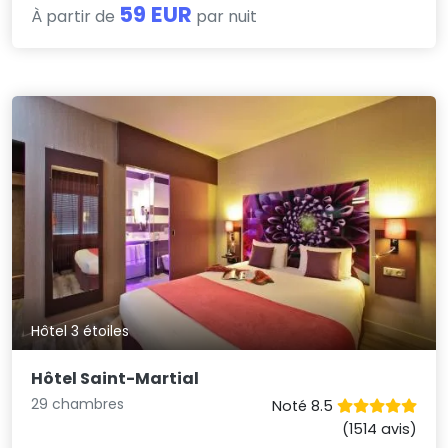
59 EUR
À partir de
par nuit
Hôtel 3 étoiles
Hôtel Saint-Martial
29 chambres
Noté 8.5
(1514 avis)