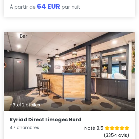
64 EUR
À partir de
par nuit
Hôtel 2 étoiles
Kyriad Direct Limoges Nord
47 chambres
Noté 8.5
(3354 avis)