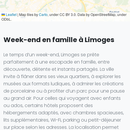
Leaflet
|
Map tiles by
Carto
, under CC BY 3.0. Data by OpenStreetMap, under
ODbL.
Week-end en famille à Limoges
Le temps d’un week-end, Limoges se prête
parfaitement à une escapade en famille, entre
découverte, détente et instants partagés. La ville
invite à flâner dans ses vieux quartiers, à explorer les
musées aux formats ludiques, à admirer les créations
de porcelaine ou à profiter d’un parc pour une pause
au grand air. Pour celles qui voyagent avec enfants
ou ados, certains hôtels proposent des
hébergements adaptés, avec chambres spacieuses,
lits supplémentaires, Wi-Fi, parking ou petit-déjeuner
sur place selon les adresses. La localisation permet