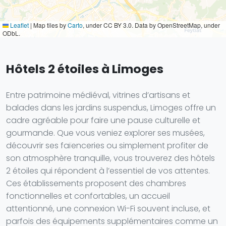
Leaflet
|
Map tiles by
Carto
, under CC BY 3.0. Data by OpenStreetMap, under
ODbL.
Hôtels 2 étoiles à Limoges
Entre patrimoine médiéval, vitrines d’artisans et
balades dans les jardins suspendus, Limoges offre un
cadre agréable pour faire une pause culturelle et
gourmande. Que vous veniez explorer ses musées,
découvrir ses faïenceries ou simplement profiter de
son atmosphère tranquille, vous trouverez des hôtels
2 étoiles qui répondent à l’essentiel de vos attentes.
Ces établissements proposent des chambres
fonctionnelles et confortables, un accueil
attentionné, une connexion Wi-Fi souvent incluse, et
parfois des équipements supplémentaires comme un