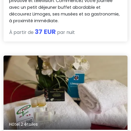
privative et télévision. Commencez votre journée
avec un petit déjeuner buffet abordable et
découvrez Limoges, ses musées et sa gastronomie,
à proximité immédiate.
37 EUR
À partir de
par nuit
Hôtel 2 étoiles