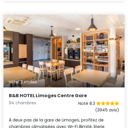
Hôtel 2 étoiles
B&B HOTEL Limoges Centre Gare
94 chambres
Noté 8.3
(3945 avis)
À deux pas de la gare de Limoges, profitez de
chambres climatisées avec Wi-Fi illimité, literie