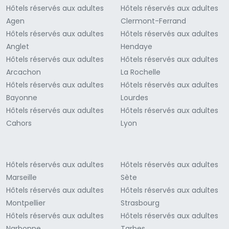
Hôtels réservés aux adultes
Hôtels réservés aux adultes
Agen
Clermont-Ferrand
Hôtels réservés aux adultes
Hôtels réservés aux adultes
Anglet
Hendaye
Hôtels réservés aux adultes
Hôtels réservés aux adultes
Arcachon
La Rochelle
Hôtels réservés aux adultes
Hôtels réservés aux adultes
Bayonne
Lourdes
Hôtels réservés aux adultes
Hôtels réservés aux adultes
Cahors
Lyon
Hôtels réservés aux adultes
Hôtels réservés aux adultes
Marseille
Sète
Hôtels réservés aux adultes
Hôtels réservés aux adultes
Montpellier
Strasbourg
Hôtels réservés aux adultes
Hôtels réservés aux adultes
Narbonne
Tarbes