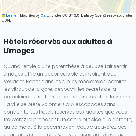
Leaflet
|
Map tiles by
Carto
, under CC BY 3.0. Data by OpenStreetMap, under
ODbL.
Hôtels réservés aux adultes à
Limoges
Quand l’envie d’une parenthèse à deux se fait sentir,
Limoges offre un décor paisible et inspirant pour
s’évader. Flâner dans les ruelles médiévales, admirer
les vitraux de la gare, découvrir les secrets de la
porcelaine ou s’attarder en terrasse au fil de la Vienne
: la ville se prête volontiers aux escapades sans
contrainte. Les hôtels réservés aux adultes que vous
trouverez ici proposent un cadre propice à la détente,
au calme et à la déconnexion. Vous y trouverez des
chambres confortables, des services adaptés aux