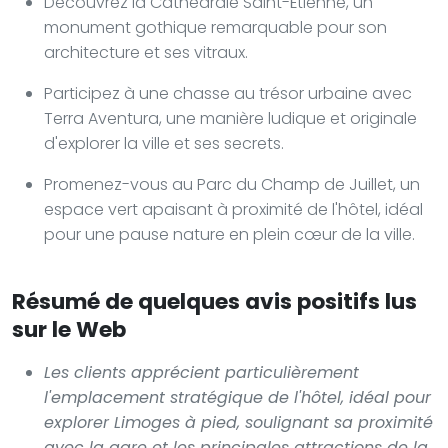
Découvrez la Cathédrale Saint-Étienne, un
monument gothique remarquable pour son
architecture et ses vitraux.
Participez à une chasse au trésor urbaine avec
Terra Aventura, une manière ludique et originale
d'explorer la ville et ses secrets.
Promenez-vous au Parc du Champ de Juillet, un
espace vert apaisant à proximité de l'hôtel, idéal
pour une pause nature en plein cœur de la ville.
Résumé de quelques avis positifs lus
sur le Web
Les clients apprécient particulièrement
l'emplacement stratégique de l'hôtel, idéal pour
explorer Limoges à pied, soulignant sa proximité
avec la gare et les principales attractions de la