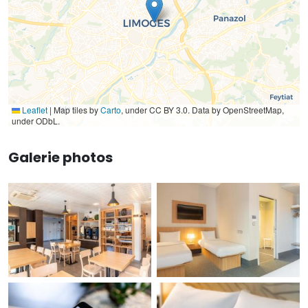
Leaflet
|
Map tiles by
Carto
, under CC BY 3.0. Data by OpenStreetMap,
under ODbL.
Galerie photos