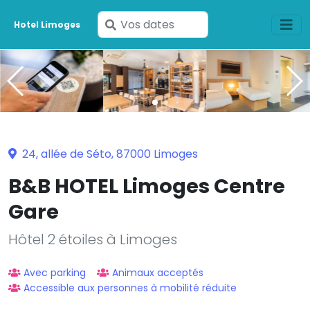
Saisissez
Hotel Limoges
vos
dates
24, allée de Séto, 87000 Limoges
B&B HOTEL Limoges Centre
Gare
Hôtel 2 étoiles à Limoges
Avec parking
Animaux acceptés
Accessible aux personnes à mobilité réduite