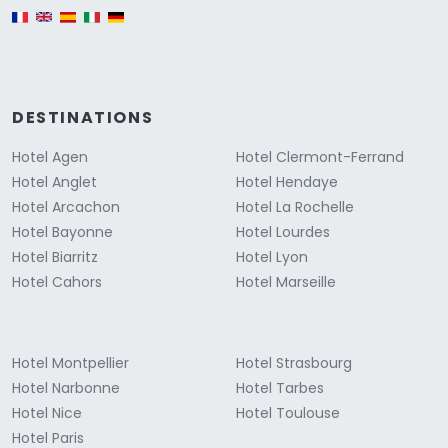
English version
DESTINATIONS
Hotel Agen
Hotel Clermont-Ferrand
Hotel Anglet
Hotel Hendaye
Hotel Arcachon
Hotel La Rochelle
Hotel Bayonne
Hotel Lourdes
Hotel Biarritz
Hotel Lyon
Hotel Cahors
Hotel Marseille
Hotel Montpellier
Hotel Strasbourg
Hotel Narbonne
Hotel Tarbes
Hotel Nice
Hotel Toulouse
Hotel Paris