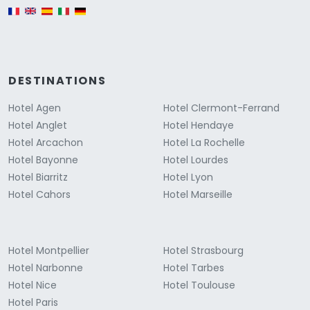
English version
DESTINATIONS
Hotel Agen
Hotel Clermont-Ferrand
Hotel Anglet
Hotel Hendaye
Hotel Arcachon
Hotel La Rochelle
Hotel Bayonne
Hotel Lourdes
Hotel Biarritz
Hotel Lyon
Hotel Cahors
Hotel Marseille
Hotel Montpellier
Hotel Strasbourg
Hotel Narbonne
Hotel Tarbes
Hotel Nice
Hotel Toulouse
Hotel Paris