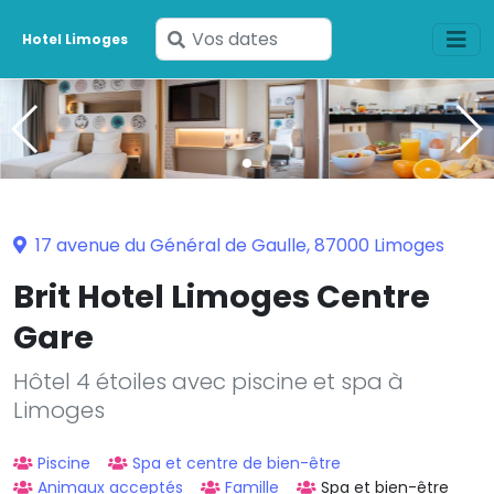
Saisissez
Hotel Limoges
vos
dates
17 avenue du Général de Gaulle, 87000 Limoges
Brit Hotel Limoges Centre
Gare
Hôtel 4 étoiles avec piscine et spa à
Limoges
Piscine
Spa et centre de bien-être
Animaux acceptés
Famille
Spa et bien-être