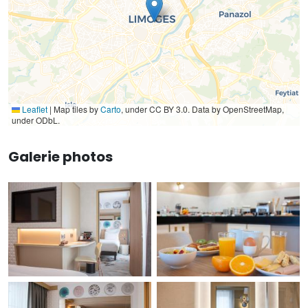
Leaflet
|
Map tiles by
Carto
, under CC BY 3.0. Data by OpenStreetMap,
under ODbL.
Galerie photos