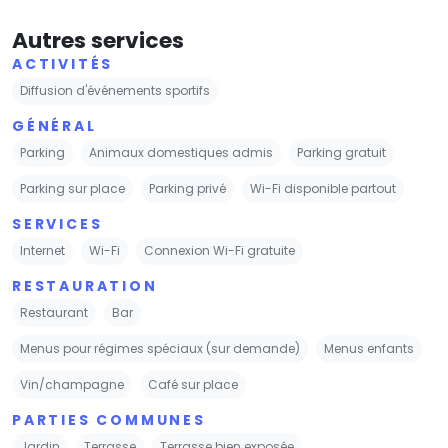
Autres services
ACTIVITÉS
Diffusion d'événements sportifs
GÉNÉRAL
Parking
Animaux domestiques admis
Parking gratuit
Parking sur place
Parking privé
Wi-Fi disponible partout
SERVICES
Internet
Wi-Fi
Connexion Wi-Fi gratuite
RESTAURATION
Restaurant
Bar
Menus pour régimes spéciaux (sur demande)
Menus enfants
Vin/champagne
Café sur place
PARTIES COMMUNES
Jardin
Terrasse
Terrasse bien exposée