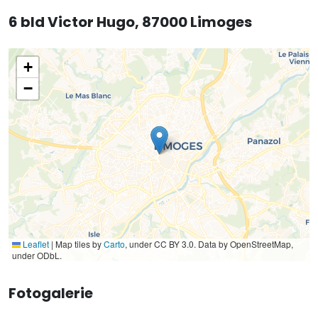
6 bld Victor Hugo, 87000 Limoges
+
−
Leaflet
|
Map tiles by
Carto
, under CC BY 3.0. Data by OpenStreetMap,
under ODbL.
Fotogalerie