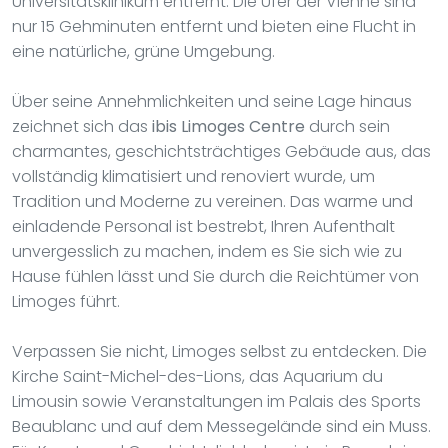
Universitätsklinikum entfernt. Die Ufer der Vienne sind
nur 15 Gehminuten entfernt und bieten eine Flucht in
eine natürliche, grüne Umgebung.
Über seine Annehmlichkeiten und seine Lage hinaus
zeichnet sich das
ibis Limoges Centre
durch sein
charmantes, geschichtsträchtiges Gebäude aus, das
vollständig klimatisiert und renoviert wurde, um
Tradition und Moderne zu vereinen. Das warme und
einladende Personal ist bestrebt, Ihren Aufenthalt
unvergesslich zu machen, indem es Sie sich wie zu
Hause fühlen lässt und Sie durch die Reichtümer von
Limoges führt.
Verpassen Sie nicht, Limoges selbst zu entdecken. Die
Kirche Saint-Michel-des-Lions, das Aquarium du
Limousin sowie Veranstaltungen im Palais des Sports
Beaublanc und auf dem Messegelände sind ein Muss.