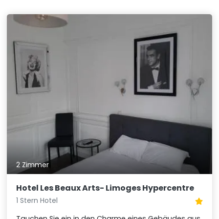
2 Zimmer
Hotel Les Beaux Arts- Limoges Hypercentre
1 Stern Hotel
Tauchen Sie ein in den Charme eines Gebäudes aus