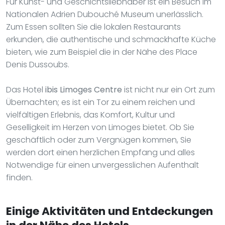
Für Kunst- und Geschichtsliebhaber ist ein Besuch im
Nationalen Adrien Dubouché Museum unerlässlich.
Zum Essen sollten Sie die lokalen Restaurants
erkunden, die authentische und schmackhafte Küche
bieten, wie zum Beispiel die in der Nähe des Place
Denis Dussoubs.
Das Hotel
ibis Limoges Centre
ist nicht nur ein Ort zum
Übernachten; es ist ein Tor zu einem reichen und
vielfältigen Erlebnis, das Komfort, Kultur und
Geselligkeit im Herzen von Limoges bietet. Ob Sie
geschäftlich oder zum Vergnügen kommen, Sie
werden dort einen herzlichen Empfang und alles
Notwendige für einen unvergesslichen Aufenthalt
finden.
Einige Aktivitäten und Entdeckungen