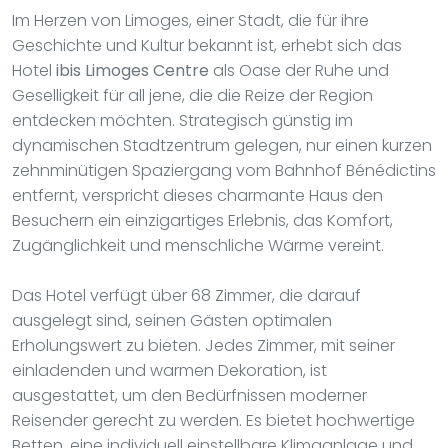
Im Herzen von Limoges, einer Stadt, die für ihre
Geschichte und Kultur bekannt ist, erhebt sich das
Hotel
ibis Limoges Centre
als Oase der Ruhe und
Geselligkeit für all jene, die die Reize der Region
entdecken möchten. Strategisch günstig im
dynamischen Stadtzentrum gelegen, nur einen kurzen
zehnminütigen Spaziergang vom Bahnhof Bénédictins
entfernt, verspricht dieses charmante Haus den
Besuchern ein einzigartiges Erlebnis, das Komfort,
Zugänglichkeit und menschliche Wärme vereint.
Das Hotel verfügt über 68 Zimmer, die darauf
ausgelegt sind, seinen Gästen optimalen
Erholungswert zu bieten. Jedes Zimmer, mit seiner
einladenden und warmen Dekoration, ist
ausgestattet, um den Bedürfnissen moderner
Reisender gerecht zu werden. Es bietet hochwertige
Betten, eine individuell einstellbare Klimaanlage und