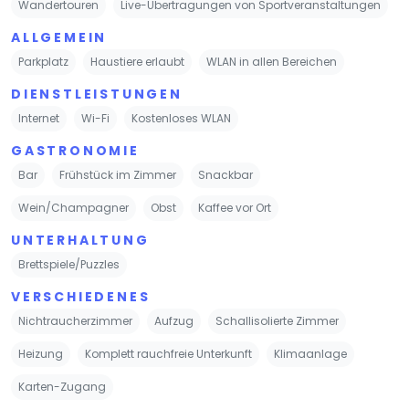
Wandertouren
Live-Übertragungen von Sportveranstaltungen
ALLGEMEIN
Parkplatz
Haustiere erlaubt
WLAN in allen Bereichen
DIENSTLEISTUNGEN
Internet
Wi-Fi
Kostenloses WLAN
GASTRONOMIE
Bar
Frühstück im Zimmer
Snackbar
Wein/Champagner
Obst
Kaffee vor Ort
UNTERHALTUNG
Brettspiele/Puzzles
VERSCHIEDENES
Nichtraucherzimmer
Aufzug
Schallisolierte Zimmer
Heizung
Komplett rauchfreie Unterkunft
Klimaanlage
Karten-Zugang