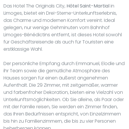
Das Hotel The Originals City,
Hôtel Saint-Martial
in
Limoges, bietet ein Drei-Sterne-Unterkunftserlebnis,
das Charme und modernen Komfort vereint. Ideal
gelegen, nur wenige Gehminuten vom Bahnhof
Limoges-Bénédictins entfernt, ist dieses Hotel sowohl
für Geschäftsreisende als auch für Touristen eine
erstklassige Wahl.
Der persönliche Empfang durch Emmanuel, Elodie und
ihr Team sowie die gemütliche Atmosphäre des
Hauses sorgen für einen äußerst angenehmen
Aufenthalt. Die 29 Zimmer, mit zeitgemäßer, warmer
und farbenfroher Dekoration, bieten eine Vielzahl von
Unterkunftsmöglichkeiten. Ob Sie alleine, als Paar oder
mit der Familie reisen, Sie werden ein Zimmer finden,
das Ihren Bedürfnissen entspricht, von Einzelzimmern
bis hin zu Familienzimmern, die bis zu vier Personen
beherbergen können.