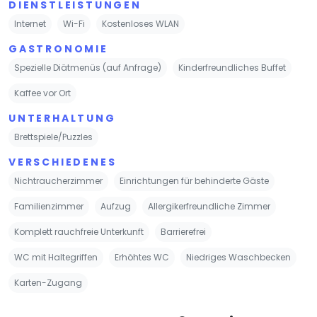
DIENSTLEISTUNGEN
Internet
Wi-Fi
Kostenloses WLAN
GASTRONOMIE
Spezielle Diätmenüs (auf Anfrage)
Kinderfreundliches Buffet
Kaffee vor Ort
UNTERHALTUNG
Brettspiele/Puzzles
VERSCHIEDENES
Nichtraucherzimmer
Einrichtungen für behinderte Gäste
Familienzimmer
Aufzug
Allergikerfreundliche Zimmer
Komplett rauchfreie Unterkunft
Barrierefrei
WC mit Haltegriffen
Erhöhtes WC
Niedriges Waschbecken
Karten-Zugang