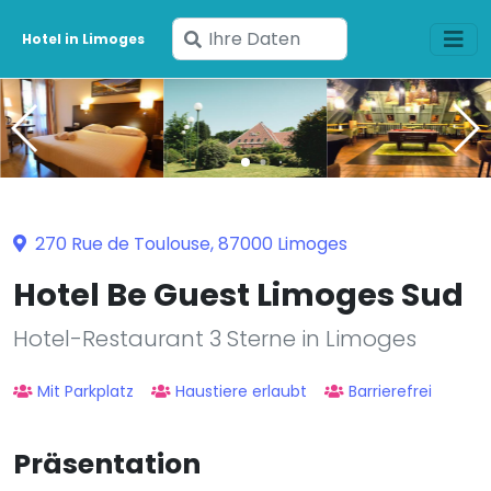
Geben
Hotel in Limoges
Sie
Ihre
Daten
ein
270 Rue de Toulouse, 87000 Limoges
Hotel Be Guest Limoges Sud
Hotel-Restaurant 3 Sterne in Limoges
Mit Parkplatz
Haustiere erlaubt
Barrierefrei
Präsentation