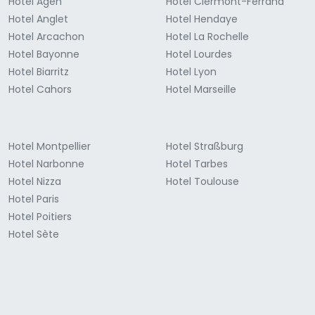
Hotel Agen
Hotel Clermont-Ferrand
Hotel Anglet
Hotel Hendaye
Hotel Arcachon
Hotel La Rochelle
Hotel Bayonne
Hotel Lourdes
Hotel Biarritz
Hotel Lyon
Hotel Cahors
Hotel Marseille
Hotel Montpellier
Hotel Straßburg
Hotel Narbonne
Hotel Tarbes
Hotel Nizza
Hotel Toulouse
Hotel Paris
Hotel Poitiers
Hotel Sète