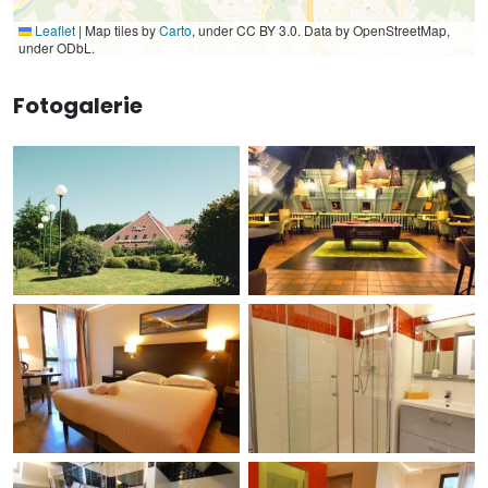
Leaflet
|
Map tiles by
Carto
, under CC BY 3.0. Data by OpenStreetMap,
under ODbL.
Fotogalerie