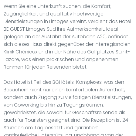
Wenn Sie eine Unterkunft suchen, die Komfort,
Zugänglichkeit und qualitativ hochwertige
Dienstleistungen in Limoges vereint, verdient das Hotel
BE GUEST Limoges Sud Ihre Aufmerksamkeit. Ideal
gelegen an der Ausfahrt der Autobahn A20, befindet
sich dieses Haus direkt gegenüber der interregionalen
Klinik Chénieux und in der Nähe des Golfplatzes Saint-
Lazare, was einen praktischen und angenehmen
Rahmen für jeden Reisenden bietet.
Das Hotel ist Teil des BGHôtels-Komplexes, was den
Besuchern nicht nur einen komfortablen Aufenthalt,
sondern auch Zugang zu vielfältigen Dienstleistungen,
von Coworking bis hin zu Tagungsräumen,
gewährleistet, die sowohl für Geschäftsreisende als
auch für Touristen geeignet sind. Die Rezeption ist 24
Stunden am Tag besetzt und garantiert
kontinuierliche Unterstützung, unabhängig von der