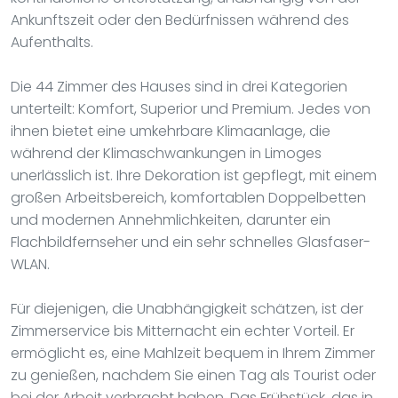
Ankunftszeit oder den Bedürfnissen während des
Aufenthalts.
Die 44 Zimmer des Hauses sind in drei Kategorien
unterteilt: Komfort, Superior und Premium. Jedes von
ihnen bietet eine umkehrbare Klimaanlage, die
während der Klimaschwankungen in Limoges
unerlässlich ist. Ihre Dekoration ist gepflegt, mit einem
großen Arbeitsbereich, komfortablen Doppelbetten
und modernen Annehmlichkeiten, darunter ein
Flachbildfernseher und ein sehr schnelles Glasfaser-
WLAN.
Für diejenigen, die Unabhängigkeit schätzen, ist der
Zimmerservice bis Mitternacht ein echter Vorteil. Er
ermöglicht es, eine Mahlzeit bequem in Ihrem Zimmer
zu genießen, nachdem Sie einen Tag als Tourist oder
bei der Arbeit verbracht haben. Das Frühstück, das in