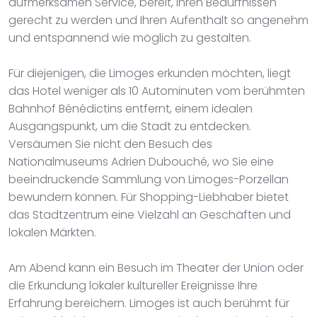
aufmerksamen Service, bereit, Ihren Bedürfnissen
gerecht zu werden und Ihren Aufenthalt so angenehm
und entspannend wie möglich zu gestalten.
Für diejenigen, die Limoges erkunden möchten, liegt
das Hotel weniger als 10 Autominuten vom berühmten
Bahnhof Bénédictins entfernt, einem idealen
Ausgangspunkt, um die Stadt zu entdecken.
Versäumen Sie nicht den Besuch des
Nationalmuseums Adrien Dubouché, wo Sie eine
beeindruckende Sammlung von Limoges-Porzellan
bewundern können. Für Shopping-Liebhaber bietet
das Stadtzentrum eine Vielzahl an Geschäften und
lokalen Märkten.
Am Abend kann ein Besuch im Theater der Union oder
die Erkundung lokaler kultureller Ereignisse Ihre
Erfahrung bereichern. Limoges ist auch berühmt für