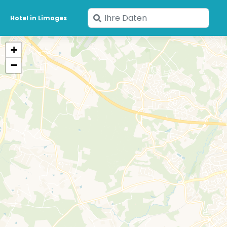
Geben
Hotel in Limoges
Sie
Ihre
+
Daten
−
ein