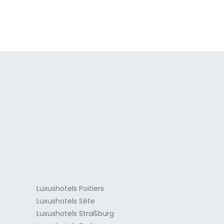
a
Luxushotels Poitiers
Luxushotels Sète
Luxushotels Straßburg