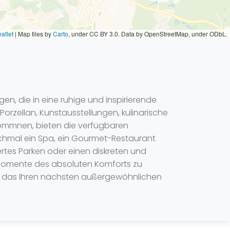
aflet
|
Map tiles by
Carto
, under CC BY 3.0. Data by OpenStreetMap, under ODbL.
en, die in eine ruhige und inspirierende
rzellan, Kunstausstellungen, kulinarische
lkommnen, bieten die verfügbaren
nchmal ein Spa, ein Gourmet-Restaurant
tes Parken oder einen diskreten und
 Momente des absoluten Komforts zu
el, das Ihren nächsten außergewöhnlichen