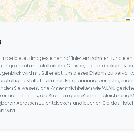
Le
s
rbe bietet Limoges einen raffinierten Rahmen für diejenig
ge durch mittelalterliche Gassen, die Entdeckung von Po
blick wird mit Stil erlebt. Um dieses Erlebnis zu vervol
, sorgfältig gestaltete Zimmer, Entspannungsbereiche, ma
den Sie wesentliche Annehmlichkeiten wie WLAN, gesicher
ermöglichen es, die Stadt zu genießen und gleichzeitig
rfügbaren Adressen zu entdecken, und buchen Sie das Hot
n wird.