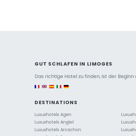
Versio
GUT SCHLAFEN IN LIMOGES
Das richtige Hotel zu finden, ist der Begin
English version
DESTINATIONS
Luxushotels Agen
Luxush
Luxushotels Anglet
Luxush
Luxushotels Arcachon
Luxush