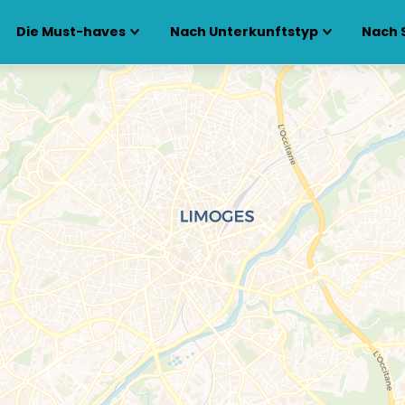
Die Must-haves
Nach Unterkunftstyp
Nach 