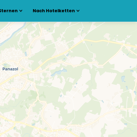
Sternen
Nach Hotelketten