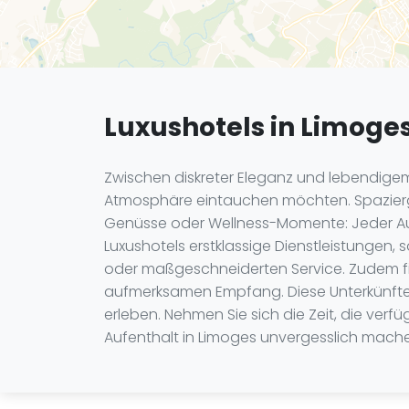
Luxushotels in Limoge
Zwischen diskreter Eleganz und lebendigem E
Atmosphäre eintauchen möchten. Spaziergän
Genüsse oder Wellness-Momente: Jeder Augen
Luxushotels erstklassige Dienstleistungen
oder maßgeschneiderten Service. Zudem fin
aufmerksamen Empfang. Diese Unterkünfte 
erleben. Nehmen Sie sich die Zeit, die ve
Aufenthalt in Limoges unvergesslich mache