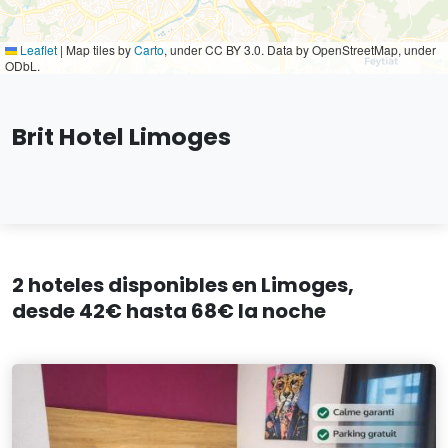
Leaflet
|
Map tiles by
Carto
, under CC BY 3.0. Data by OpenStreetMap, under
ODbL.
Brit Hotel Limoges
2 hoteles disponibles en Limoges,
desde 42€ hasta 68€ la noche