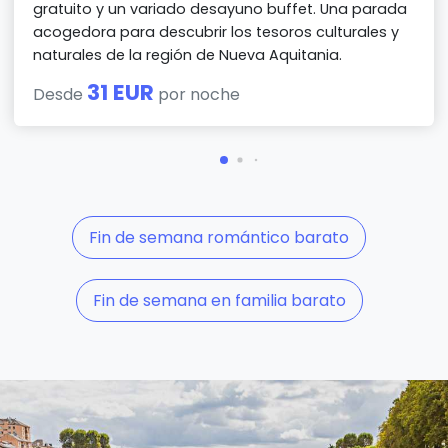
gratuito y un variado desayuno buffet. Una parada
acogedora para descubrir los tesoros culturales y
naturales de la región de Nueva Aquitania.
31 EUR
Desde
por noche
Fin de semana romántico barato
Fin de semana en familia barato