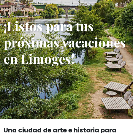
¡Listos para tus
próximas vacaciones
en Limoges!
Una ciudad de arte e historia para