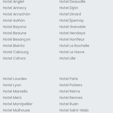
Hotel Anglet
Hotel Deauville
Hotel Annecy
Hotel Dijón
Hotel Arcachón
Hotel Dinard
Hotel Aviñón
Hotel Épernay
Hotel Bayona
Hotel Grenoble
Hotel Beaune
Hotel Hendaya
Hotel Besançon
Hotel Honfleur
Hotel Biarritz
Hotel La Rochelle
Hotel Cabourg
Hotel Le Havre
Hotel Cahors
Hotel Lille
Hotel Lourdes
Hotel París
Hotel Lyon
Hotel Poitiers
Hotel Marsella
Hotel Reims
Hotel Metz
Hotel Rennes
Hotel Montpellier
Hotel Ruán
Hotel Mulhouse
Hotel Saint-Malo