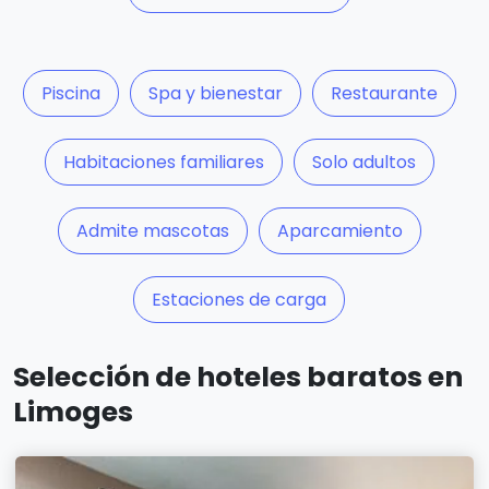
Piscina
Spa y bienestar
Restaurante
Habitaciones familiares
Solo adultos
Admite mascotas
Aparcamiento
Estaciones de carga
Selección de hoteles baratos en
Limoges