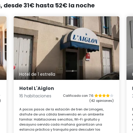
s, desde 31€ hasta 52€ la noche
Hotel de 1 estrella
Hotel L'Aiglon
16 habitaciones
Calificado con 7.6
)
(42 opiniones)
A pocos pasos de la estación de tren de Limoges,
disfrute de una cálida bienvenida en un ambiente
familiar. Habitaciones sencillas, Wi-Fi gratuito y
desayuno servido cada mañana garantizan una
estancia práctica y tranquila para descubrir los