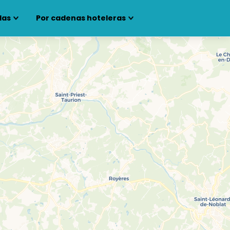
las
Por cadenas hoteleras