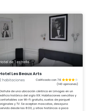
Hotel de 1 estrella
Hotel Les Beaux Arts
2 habitaciones
Calificado con 7.6
(143 opiniones)
Disfrute de una ubicación céntrica en Limoges en un
edificio histórico del siglo XIX. Habitaciones sencillas y
confortables con Wi-Fi gratuito, suelos de parquet
originales y TV. Se aceptan mascotas, desayuno
servido desde las 8:00, y sitios históricos a poca