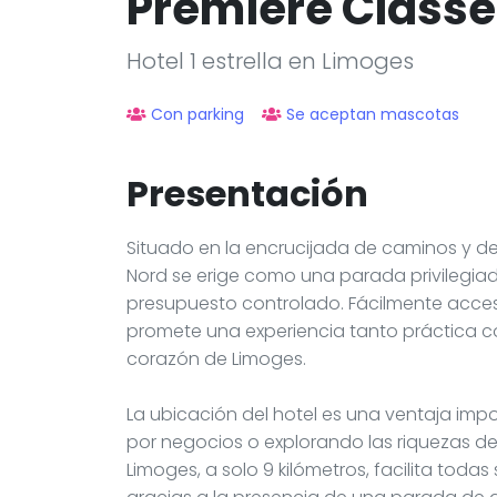
Premiere Classe
Hotel 1 estrella en Limoges
Con parking
Se aceptan mascotas
Presentación
Situado en la encrucijada de caminos y de
Nord se erige como una parada privilegiad
presupuesto controlado. Fácilmente accesi
promete una experiencia tanto práctica co
corazón de Limoges.
La ubicación del hotel es una ventaja impo
por negocios o explorando las riquezas de
Limoges, a solo 9 kilómetros, facilita tod