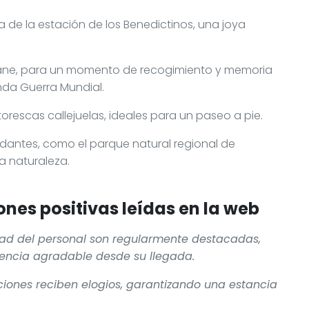
a de la estación de los Benedictinos, una joya
lane, para un momento de recogimiento y memoria
nda Guerra Mundial.
torescas callejuelas, ideales para un paseo a pie.
ndantes, como el parque natural regional de
a naturaleza.
nes positivas leídas en la web
idad del personal son regularmente destacadas,
riencia agradable desde su llegada.
aciones reciben elogios, garantizando una estancia