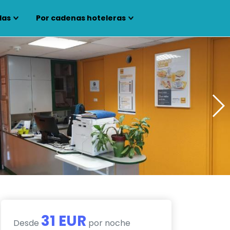
las
Por cadenas hoteleras
31 EUR
Desde
por noche