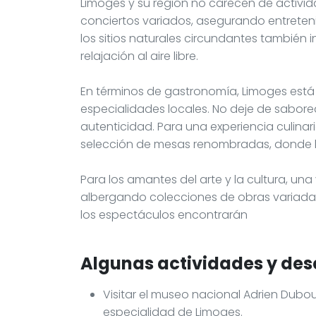
Limoges y su región no carecen de activid
conciertos variados, asegurando entreteni
los sitios naturales circundantes también 
relajación al aire libre.
En términos de gastronomía, Limoges está
especialidades locales. No deje de saborea
autenticidad. Para una experiencia culinaria
selección de mesas renombradas, donde lo
Para los amantes del arte y la cultura, una 
albergando colecciones de obras variada
los espectáculos encontrarán
Algunas actividades y des
Visitar el museo nacional Adrien Dubou
especialidad de Limoges.