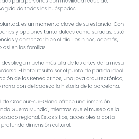
das para personas con movilidad reducida,
cogida de todos los huéspedes.
voluntad, es un momento clave de su estancia. Con
 panes y opciones tanto dulces como saladas, está
ncias y comenzar bien el día. Los niños, además,
así en las familias.
 despliega mucho más allá de las artes de la mesa
se. El hotel resulta ser el punto de partida ideal
tación de los Benedictinos, una joya arquitectónica,
narra con delicadeza la historia de la porcelana.
ial de Oradour-sur-Glane ofrece una inmersión
da Guerra Mundial, mientras que el museo de la
asado regional. Estos sitios, accesibles a corta
 profunda dimensión cultural.