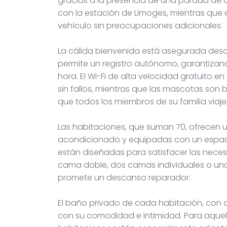
gracias a la presencia de una parada de
con la estación de Limoges, mientras que 
vehículo sin preocupaciones adicionales.
La cálida bienvenida está asegurada des
permite un registro autónomo, garantizando
hora. El Wi-Fi de alta velocidad gratuito 
sin fallos, mientras que las mascotas son
que todos los miembros de su familia viaj
Las habitaciones, que suman 70, ofrecen u
acondicionado y equipadas con un espaci
están diseñadas para satisfacer las neces
cama doble, dos camas individuales o una 
promete un descanso reparador.
El baño privado de cada habitación, con 
con su comodidad e intimidad. Para aquell