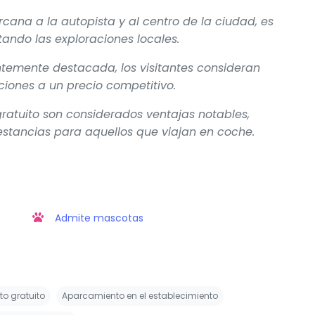
rcana a la autopista y al centro de la ciudad, es
tando las exploraciones locales.
ntemente destacada, los visitantes consideran
ciones a un precio competitivo.
gratuito son considerados ventajas notables,
 estancias para aquellos que viajan en coche.
Admite mascotas
o gratuito
Aparcamiento en el establecimiento