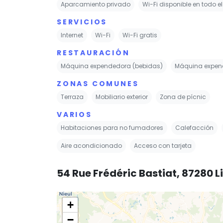
Aparcamiento privado
Wi-Fi disponible en todo e
SERVICIOS
Internet
Wi-Fi
Wi-Fi gratis
RESTAURACIÓN
Máquina expendedora (bebidas)
Máquina expend
ZONAS COMUNES
Terraza
Mobiliario exterior
Zona de pícnic
VARIOS
Habitaciones para no fumadores
Calefacción
Aire acondicionado
Acceso con tarjeta
54 Rue Frédéric Bastiat, 87280 
+
−