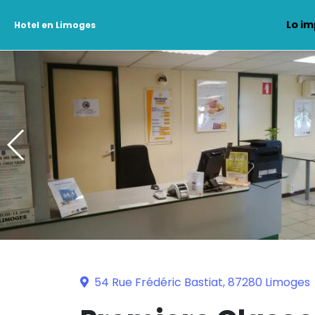
Lo im
Hotel en Limoges
54 Rue Frédéric Bastiat, 87280 Limoges