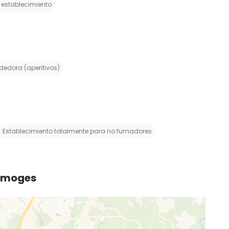
l establecimiento
edora (aperitivos)
Establecimiento totalmente para no fumadores
Limoges