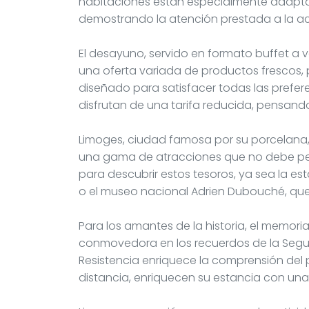
habitaciones están especialmente adapta
demostrando la atención prestada a la a
El desayuno, servido en formato buffet a 
una oferta variada de productos frescos,
diseñado para satisfacer todas las prefere
disfrutan de una tarifa reducida, pensando 
Limoges, ciudad famosa por su porcelana,
una gama de atracciones que no debe perder
para descubrir estos tesoros, ya sea la es
o el museo nacional Adrien Dubouché, que 
Para los amantes de la historia, el memor
conmovedora en los recuerdos de la Segun
Resistencia enriquece la comprensión del p
distancia, enriquecen su estancia con una