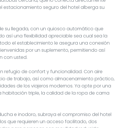
 autobús cercana, que lo conecta directamente
el estacionamiento seguro del hotel alberga su
de su llegada, con un quiosco automático que
 así una flexibilidad apreciable sea cual sea la
en todo el establecimiento le asegura una conexión
 bienvenidas por un suplemento, permitiendo así
en con usted.
n refugio de confort y funcionalidad. Con aire
o de trabajo, así como almacenamiento práctico,
idades de los viajeros modernos. Ya opte por una
habitación triple, la calidad de la ropa de cama
ducha e inodoro, subraya el compromiso del hotel
os que requieren un acceso facilitado, dos