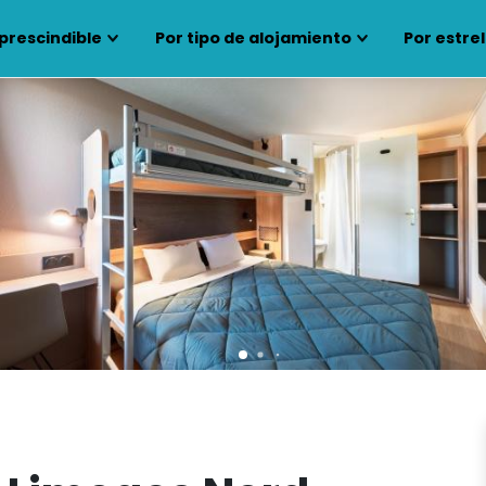
prescindible
Por tipo de alojamiento
Por estrel