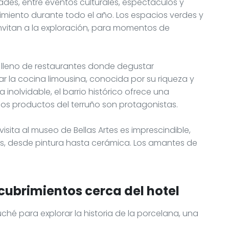
ades, entre eventos culturales, espectáculos y
miento durante todo el año. Los espacios verdes y
invitan a la exploración, para momentos de
 lleno de restaurantes donde degustar
r la cocina limousina, conocida por su riqueza y
 inolvidable, el barrio histórico ofrece una
s productos del terruño son protagonistas.
visita al museo de Bellas Artes es imprescindible,
s, desde pintura hasta cerámica. Los amantes de
cubrimientos cerca del hotel
ché para explorar la historia de la porcelana, una