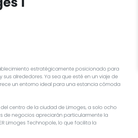
es 1
tablecimiento estratégicamente posicionado para
y sus alrededores. Ya sea que esté en un viaje de
ofrece un entorno ideal para una estancia cómoda
 del centro de la ciudad de Limoges, a solo ocho
eros de negocios apreciarán particularmente la
ER Limoges Technopole, lo que facilita la