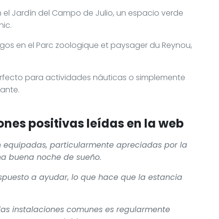
el Jardín del Campo de Julio, un espacio verde
nic.
migos en el Parc zoologique et paysager du Reynou,
erfecto para actividades náuticas o simplemente
dante.
nes positivas leídas en la web
 equipadas, particularmente apreciadas por la
na buena noche de sueño.
spuesto a ayudar, lo que hace que la estancia
 las instalaciones comunes es regularmente