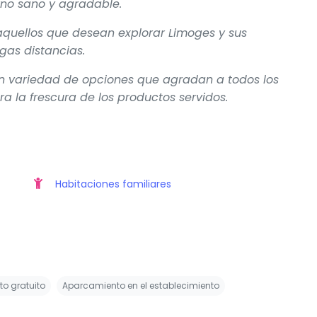
no sano y agradable.
 aquellos que desean explorar Limoges y sus
rgas distancias.
an variedad de opciones que agradan a todos los
a la frescura de los productos servidos.
Habitaciones familiares
o gratuito
Aparcamiento en el establecimiento