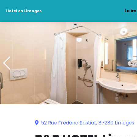
Lo im
Hotel en Limoges
52 Rue Frédéric Bastiat, 87280 Limoges