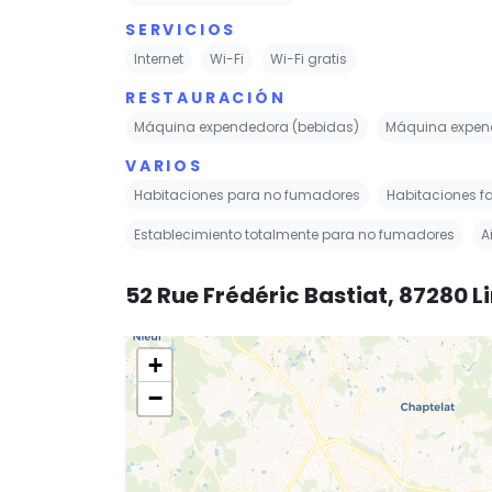
SERVICIOS
Internet
Wi-Fi
Wi-Fi gratis
RESTAURACIÓN
Máquina expendedora (bebidas)
Máquina expend
VARIOS
Habitaciones para no fumadores
Habitaciones fa
Establecimiento totalmente para no fumadores
A
52 Rue Frédéric Bastiat, 87280 
+
−