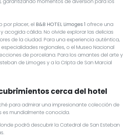
l, garantizando momentos de diversión para los
 por placer, el
B&B HOTEL Limoges 1
ofrece una
 acogida cálida. No olvide explorar las delicias
ores de la ciudad. Para una experiencia auténtica,
ce especialidades regionales, o el Museo Nacional
cciones de porcelana. Para los amantes del arte y
n Esteban de Limoges y a la Cripta de San Marcial
cubrimientos cerca del hotel
uché para admirar una impresionante colección de
ges es mundialmente conocida.
, donde podrá descubrir la Catedral de San Esteban
s.