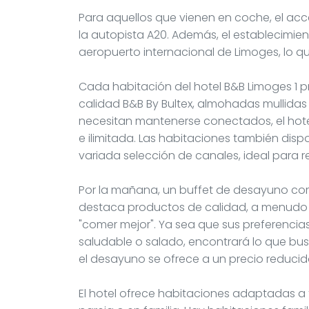
Para aquellos que vienen en coche, el acc
la autopista A20. Además, el establecimie
aeropuerto internacional de Limoges, lo que
Cada habitación del hotel B&B Limoges 1
calidad B&B By Bultex, almohadas mullidas
necesitan mantenerse conectados, el hotel
e ilimitada. Las habitaciones también dis
variada selección de canales, ideal para r
Por la mañana, un buffet de desayuno com
destaca productos de calidad, a menudo 
"comer mejor". Ya sea que sus preferencias
saludable o salado, encontrará lo que bu
el desayuno se ofrece a un precio reducido
El hotel ofrece habitaciones adaptadas a t