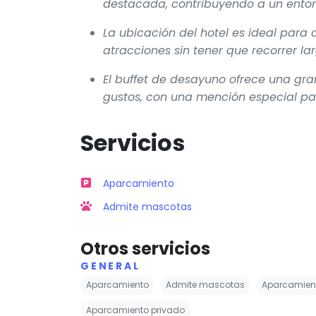
destacada, contribuyendo a un entor
La ubicación del hotel es ideal para
atracciones sin tener que recorrer la
El buffet de desayuno ofrece una gr
gustos, con una mención especial par
Servicios
Aparcamiento
Admite mascotas
Otros servicios
GENERAL
Aparcamiento
Admite mascotas
Aparcamient
Aparcamiento privado