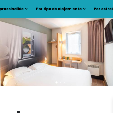
prescindible
Por tipo de alojamiento
Por estrel