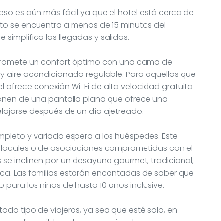
eso es aún más fácil ya que el hotel está cerca de
nto se encuentra a menos de 15 minutos del
 simplifica las llegadas y salidas.
 promete un confort óptimo con una cama de
 y aire acondicionado regulable. Para aquellos que
 ofrece conexión Wi-Fi de alta velocidad gratuita
ponen de una pantalla plana que ofrece una
elajarse después de un día ajetreado.
pleto y variado espera a los huéspedes. Este
locales o de asociaciones comprometidas con el
 se inclinen por un desayuno gourmet, tradicional,
sca. Las familias estarán encantadas de saber que
 para los niños de hasta 10 años inclusive.
odo tipo de viajeros, ya sea que esté solo, en