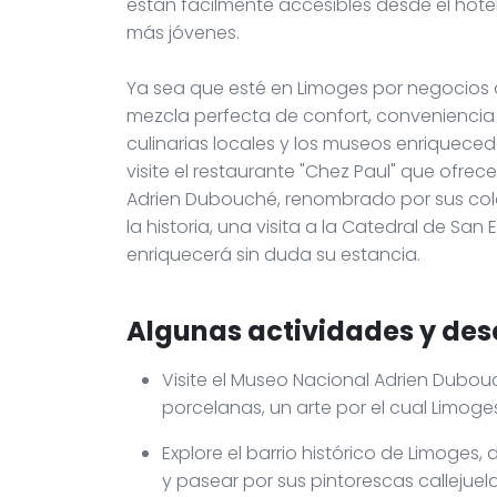
están fácilmente accesibles desde el hote
más jóvenes.
Ya sea que esté en Limoges por negocios o
mezcla perfecta de confort, conveniencia y
culinarias locales y los museos enriqueced
visite el restaurante "Chez Paul" que ofre
Adrien Dubouché, renombrado por sus cole
la historia, una visita a la Catedral de Sa
enriquecerá sin duda su estancia.
Algunas actividades y des
Visite el Museo Nacional Adrien Dubo
porcelanas, un arte por el cual Limo
Explore el barrio histórico de Limoges
y pasear por sus pintorescas callejuela