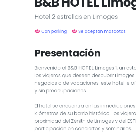
B&B HOTEL Limog
Hotel 2 estrellas en Limoges
Con parking
Se aceptan mascotas
Presentación
Bienvenido al
B&B HOTEL Limoges 1
, un es
los viajeros que deseen descubrir Limoges 
negocios o de vacaciones, este hotel le 
y sin preocupaciones.
El hotel se encuentra en las inmediaciones
kilómetros de su barrio histórico. Los viaj
proximidad del Zénith de Limoges y del EST
participación en conciertos y seminarios.