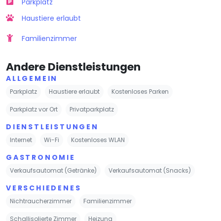
Parkplatz
Haustiere erlaubt
Familienzimmer
Andere Dienstleistungen
ALLGEMEIN
Parkplatz
Haustiere erlaubt
Kostenloses Parken
Parkplatz vor Ort
Privatparkplatz
DIENSTLEISTUNGEN
Internet
Wi-Fi
Kostenloses WLAN
GASTRONOMIE
Verkaufsautomat (Getränke)
Verkaufsautomat (Snacks)
VERSCHIEDENES
Nichtraucherzimmer
Familienzimmer
Schallisolierte Zimmer
Heizung