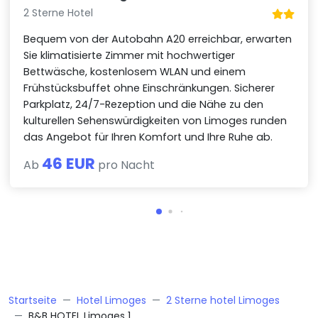
2 Sterne Hotel
Bequem von der Autobahn A20 erreichbar, erwarten
Sie klimatisierte Zimmer mit hochwertiger
Bettwäsche, kostenlosem WLAN und einem
Frühstücksbuffet ohne Einschränkungen. Sicherer
Parkplatz, 24/7-Rezeption und die Nähe zu den
kulturellen Sehenswürdigkeiten von Limoges runden
das Angebot für Ihren Komfort und Ihre Ruhe ab.
46 EUR
Ab
pro Nacht
Startseite
Hotel Limoges
2 Sterne hotel Limoges
B&B HOTEL Limoges 1