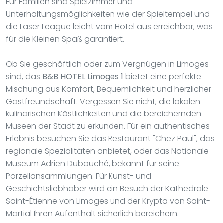
Für Familien sind Spielzimmer und
Unterhaltungsmöglichkeiten wie der Spieltempel und
die Laser League leicht vom Hotel aus erreichbar, was
für die Kleinen Spaß garantiert.
Ob Sie geschäftlich oder zum Vergnügen in Limoges
sind, das
B&B HOTEL Limoges 1
bietet eine perfekte
Mischung aus Komfort, Bequemlichkeit und herzlicher
Gastfreundschaft. Vergessen Sie nicht, die lokalen
kulinarischen Köstlichkeiten und die bereichernden
Museen der Stadt zu erkunden. Für ein authentisches
Erlebnis besuchen Sie das Restaurant "Chez Paul", das
regionale Spezialitäten anbietet, oder das Nationale
Museum Adrien Dubouché, bekannt für seine
Porzellansammlungen. Für Kunst- und
Geschichtsliebhaber wird ein Besuch der Kathedrale
Saint-Étienne von Limoges und der Krypta von Saint-
Martial Ihren Aufenthalt sicherlich bereichern.