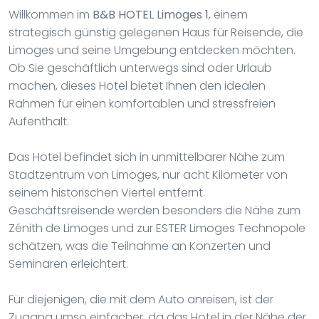
Willkommen im
B&B HOTEL Limoges 1
, einem
strategisch günstig gelegenen Haus für Reisende, die
Limoges und seine Umgebung entdecken möchten.
Ob Sie geschäftlich unterwegs sind oder Urlaub
machen, dieses Hotel bietet Ihnen den idealen
Rahmen für einen komfortablen und stressfreien
Aufenthalt.
Das Hotel befindet sich in unmittelbarer Nähe zum
Stadtzentrum von Limoges, nur acht Kilometer von
seinem historischen Viertel entfernt.
Geschäftsreisende werden besonders die Nähe zum
Zénith de Limoges und zur ESTER Limoges Technopole
schätzen, was die Teilnahme an Konzerten und
Seminaren erleichtert.
Für diejenigen, die mit dem Auto anreisen, ist der
Zugang umso einfacher, da das Hotel in der Nähe der