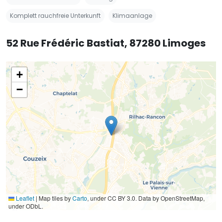
Komplett rauchfreie Unterkunft
Klimaanlage
52 Rue Frédéric Bastiat, 87280 Limoges
+
−
Leaflet
|
Map tiles by
Carto
, under CC BY 3.0. Data by OpenStreetMap,
under ODbL.