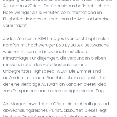
Autobahn A20 liegt. Darüber hinaus befindet sich das
Hotel weniger als 15 Minuten vom internationalen
Flughafen Limoges entfernt, was die An- und Abreise
vereinfacht.
Jedes Zimmer im B&B Limoges 1 verspricht optimalen
Komfort mit hochwertiger B&B By Bultex-Bettwäsche,
weichen Kissen und individuell einstellbarer
Klimaanlage. Für diejenigen, die verbunden bleiben
müssen, bietet das Hotel kostenloses und
unbegrenztes Highspeed-WLAN. Die Zimmer sind
außerdem mit einem Flachbildschirm ausgestattet,
der eine vielfältige Auswahl an Kanälen bietet, ideal
zum Entspannen nach einem ereignisreichen Tag.
Am Morgen erwartet die Gäste ein reichhaltiges und
abwechslungsreiches Frühstücksbuffet. Dieses legt
Wert auf Qualitätsprodukte, oft lokal oder aus