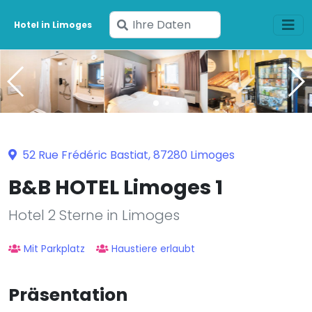
Geben
Hotel in Limoges
Sie
Ihre
Daten
ein
52 Rue Frédéric Bastiat, 87280 Limoges
B&B HOTEL Limoges 1
Hotel 2 Sterne in Limoges
Mit Parkplatz
Haustiere erlaubt
Präsentation