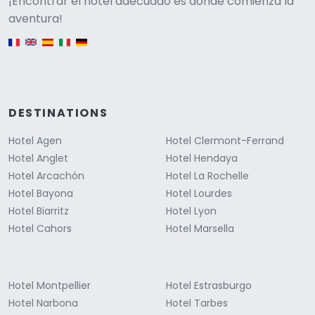
Versione
¡Encontrar el hotel adecuado es donde comienza la
aventura!
English version
DESTINATIONS
Hotel Agen
Hotel Clermont-Ferrand
Hotel Anglet
Hotel Hendaya
Hotel Arcachón
Hotel La Rochelle
Hotel Bayona
Hotel Lourdes
Hotel Biarritz
Hotel Lyon
Hotel Cahors
Hotel Marsella
Hotel Montpellier
Hotel Estrasburgo
Hotel Narbona
Hotel Tarbes