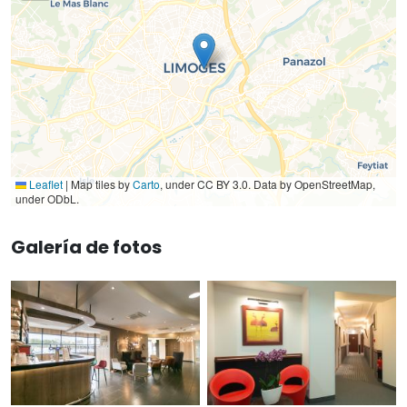
Leaflet
|
Map tiles by
Carto
, under CC BY 3.0. Data by OpenStreetMap,
under ODbL.
Galería de fotos