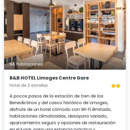
94 habitaciones
B&B HOTEL Limoges Centre Gare
Hotel de 2 estrellas
A pocos pasos de la estación de tren de los
Benedictinos y del casco histórico de Limoges,
disfrute de un hotel cómodo con Wi-Fi ilimitado,
habitaciones climatizadas, desayuno variado,
aparcamiento seguro y opciones de restauración
en el lugar, para una estancia práctica y