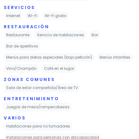
SERVICIOS
Internet
Wi-Fi
Wi-Fi gratis
RESTAURACIÓN
Restaurante
Servicio de habitaciones
Bar
Bar de aperitivos
Menús para dietas especiales (bajo petición)
Menús infantiles
Vino/Champán
Café en el lugar
ZONAS COMUNES
Sala de estar compartida/Área de TV
ENTRETENIMIENTO
Juegos de mesa/rompecabezas
VARIOS
Habitaciones para no fumadores
Instalaciones para personas con discapacidad