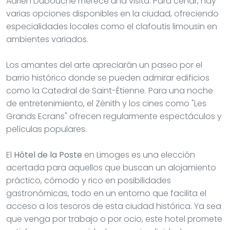
Adrien Dubouché merece una visita. Para cenar, hay
varias opciones disponibles en la ciudad, ofreciendo
especialidades locales como el clafoutis limousin en
ambientes variados.
Los amantes del arte apreciarán un paseo por el
barrio histórico donde se pueden admirar edificios
como la Catedral de Saint-Étienne. Para una noche
de entretenimiento, el Zénith y los cines como "Les
Grands Ecrans" ofrecen regularmente espectáculos y
películas populares.
El
Hôtel de la Poste
en Limoges es una elección
acertada para aquellos que buscan un alojamiento
práctico, cómodo y rico en posibilidades
gastronómicas, todo en un entorno que facilita el
acceso a los tesoros de esta ciudad histórica. Ya sea
que venga por trabajo o por ocio, este hotel promete