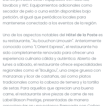
lavabos y WC. Equipamientos adicionales como
secador de pelo o cuna están disponibles bajo
petición, al igual que periódicos locales para
mantenerse conectado a los eventos de la región.
Uno de los aspectos notables del
Hôtel de la Poste
es
su restaurante, "Au bouchon Limousin". Anteriormente
conocido como "L’Orient Express", el restaurante ha
sido completamente renovado para ofrecer una
experiencia culinaria cálida y auténtica. Abierto de
lunes a sábado, el restaurante ofrece especialidades
regionales como el "Bouligou", una crepe gruesa con
manzanas y licor de castañas, así como platos
tradicionales como la cabeza de ternera y la tortilla
de setas. Para aquellos que aprecian una buena
carne, el restaurante sirve piezas de carne de res
Label Blason Prestige, presentadas de manera
espectacular en una potence flameada con Coñac.