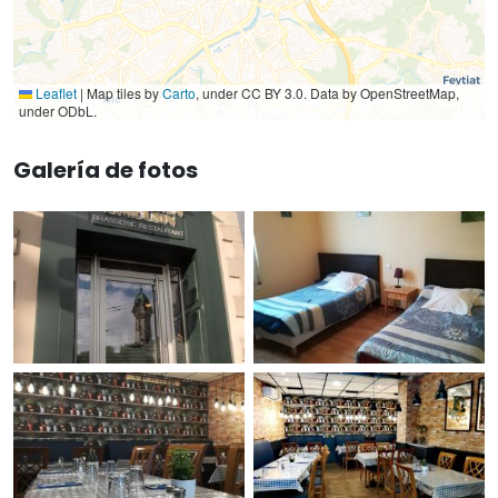
Leaflet
|
Map tiles by
Carto
, under CC BY 3.0. Data by OpenStreetMap,
under ODbL.
Galería de fotos