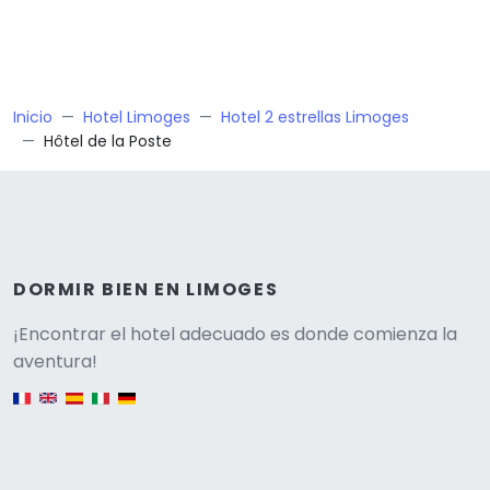
Inicio
Hotel Limoges
Hotel 2 estrellas Limoges
Hôtel de la Poste
DORMIR BIEN EN LIMOGES
Versione
¡Encontrar el hotel adecuado es donde comienza la
aventura!
English version