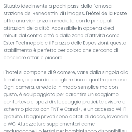
Situato idealmente a pochi passi dalla famosa
stazione dei Benedettini di Limoges, l'
Hôtel de la Poste
offre una vicinanza immediata con le principali
attrazioni della città. Accessibile in appena dieci
minuti dal centro città e dalle zone d'attività come
Ester Technopole e il Palazzo delle Esposizioni, questo
stabilimento è perfetto per coloro che cercano di
conciliare affari e piacere.
L'hotel si compone di 9 camere, varie dalla singola alla
familiare, capaci di accogliere fino a quattro persone.
Ogni camera, arredata in modo semplice ma con
gusto, è equipaggiata per garantire un soggiorno
confortevole: spazi di stoccaggio pratici, televisore a
schermo piatto con TNT e Canal+, e un accesso Wi-Fi
gratuito. I bagni privati sono dotati di docce, lavandini
e WC. Attrezzature supplementari come
asciugacapelli o lettini per bambini sono disponibili su