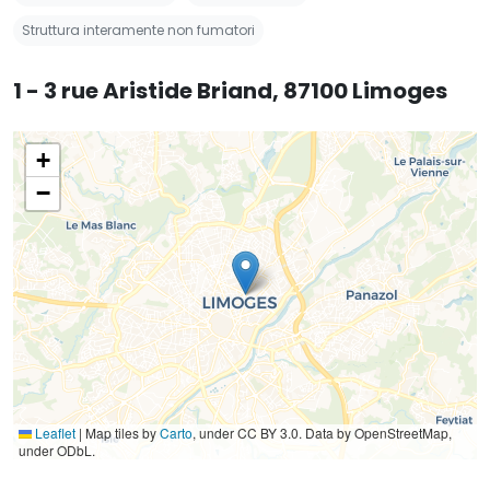
Struttura interamente non fumatori
1 - 3 rue Aristide Briand, 87100 Limoges
+
−
Leaflet
|
Map tiles by
Carto
, under CC BY 3.0. Data by OpenStreetMap,
under ODbL.