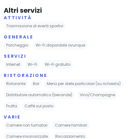
Altri servizi
ATTIVITÀ
Trasmissione di eventi sportivi
GENERALE
Parcheggio
Wi-Fi disponibile ovunque
SERVIZI
Internet
Wi-Fi
Wi-Fi gratuito
RISTORAZIONE
Ristorante
Bar
Menù per diete particolari (su richiesta)
Distributore automatico (bevande)
Vino/Champagne
Frutta
Caffè sul posto
VARIE
Camere non fumatori
Camere familiari
Camere insonorizzate
Riscaldamento