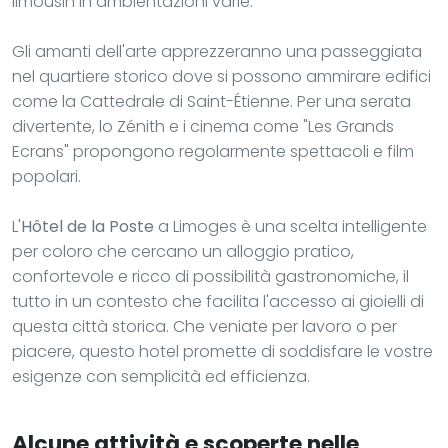
limousin in ambientazioni varie.
Gli amanti dell'arte apprezzeranno una passeggiata
nel quartiere storico dove si possono ammirare edifici
come la Cattedrale di Saint-Étienne. Per una serata
divertente, lo Zénith e i cinema come "Les Grands
Ecrans" propongono regolarmente spettacoli e film
popolari.
L'
Hôtel de la Poste
a Limoges è una scelta intelligente
per coloro che cercano un alloggio pratico,
confortevole e ricco di possibilità gastronomiche, il
tutto in un contesto che facilita l'accesso ai gioielli di
questa città storica. Che veniate per lavoro o per
piacere, questo hotel promette di soddisfare le vostre
esigenze con semplicità ed efficienza.
Alcune attività e scoperte nelle