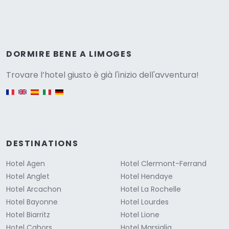
Versione
DORMIRE BENE A LIMOGES
Trovare l’hotel giusto è già l'inizio dell'avventura!
English version
DESTINATIONS
Hotel Agen
Hotel Clermont-Ferrand
Hotel Anglet
Hotel Hendaye
Hotel Arcachon
Hotel La Rochelle
Hotel Bayonne
Hotel Lourdes
Hotel Biarritz
Hotel Lione
Hotel Cahors
Hotel Marsiglia