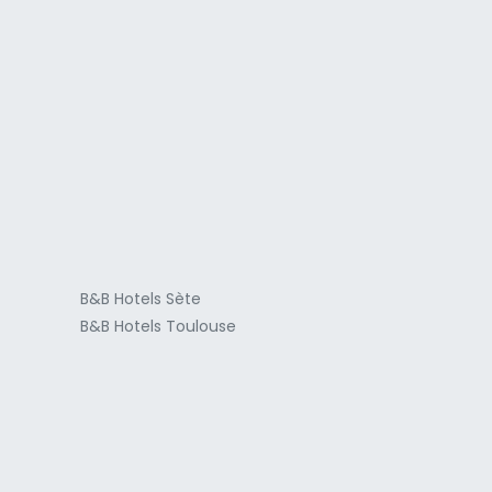
a
B&B Hotels Sète
B&B Hotels Toulouse