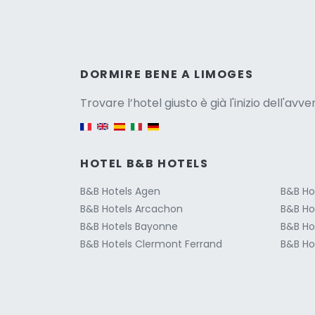
Versio
DORMIRE BENE A LIMOGES
Trovare l’hotel giusto è già l'inizio dell'avv
English version
HOTEL B&B HOTELS
B&B Hotels Agen
B&B Ho
B&B Hotels Arcachon
B&B Ho
B&B Hotels Bayonne
B&B Ho
B&B Hotels Clermont Ferrand
B&B Hot