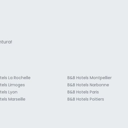
ne italian
entura!
tels La Rochelle
B&B Hotels Montpellier
tels Limoges
B&B Hotels Narbonne
tels Lyon
B&B Hotels Paris
els Marseille
B&B Hotels Poitiers