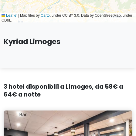
Leaflet
|
Map tiles by
Carto
, under CC BY 3.0. Data by OpenStreetMap, under
ODbL.
Kyriad Limoges
3 hotel disponibili a Limoges, da 58€ a
64€ a notte