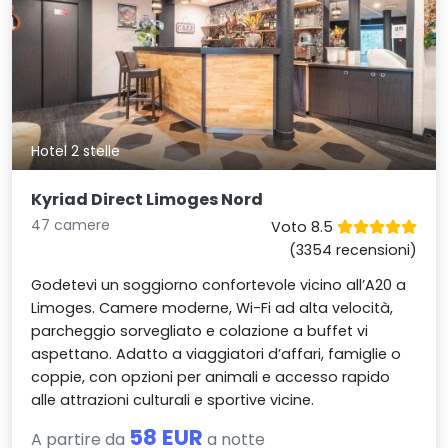
Hotel 2 stelle
Kyriad Direct Limoges Nord
47 camere
Voto 8.5
(3354 recensioni)
Godetevi un soggiorno confortevole vicino all’A20 a
Limoges. Camere moderne, Wi-Fi ad alta velocità,
parcheggio sorvegliato e colazione a buffet vi
aspettano. Adatto a viaggiatori d’affari, famiglie o
coppie, con opzioni per animali e accesso rapido
alle attrazioni culturali e sportive vicine.
58 EUR
A partire da
a notte