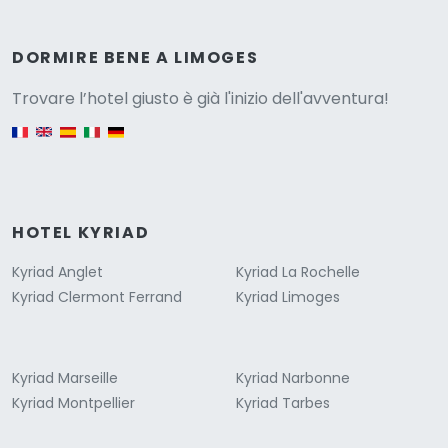
Versione
DORMIRE BENE A LIMOGES
Trovare l’hotel giusto è già l'inizio dell'avventura!
English version
HOTEL KYRIAD
Kyriad Anglet
Kyriad La Rochelle
Kyriad Clermont Ferrand
Kyriad Limoges
Kyriad Marseille
Kyriad Narbonne
Kyriad Montpellier
Kyriad Tarbes