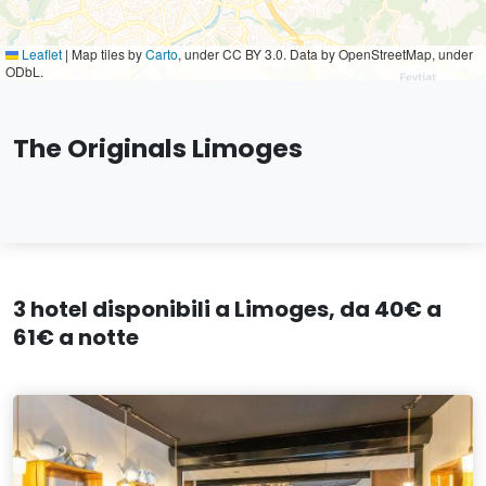
Leaflet
|
Map tiles by
Carto
, under CC BY 3.0. Data by OpenStreetMap, under
ODbL.
The Originals Limoges
3 hotel disponibili a Limoges, da 40€ a
61€ a notte