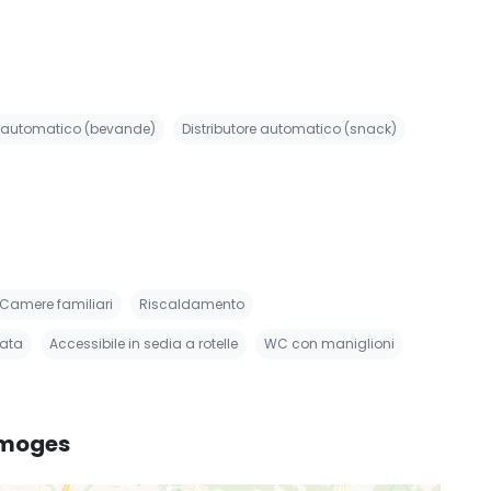
e automatico (bevande)
Distributore automatico (snack)
Camere familiari
Riscaldamento
nata
Accessibile in sedia a rotelle
WC con maniglioni
Limoges