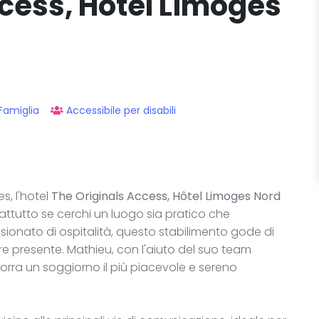
cess, Hôtel Limoges
Famiglia
Accessibile per disabili
s, l'hotel
The Originals Access, Hôtel Limoges Nord
ttutto se cerchi un luogo sia pratico che
ionato di ospitalità, questo stabilimento gode di
 presente. Mathieu, con l'aiuto del suo team
corra un soggiorno il più piacevole e sereno