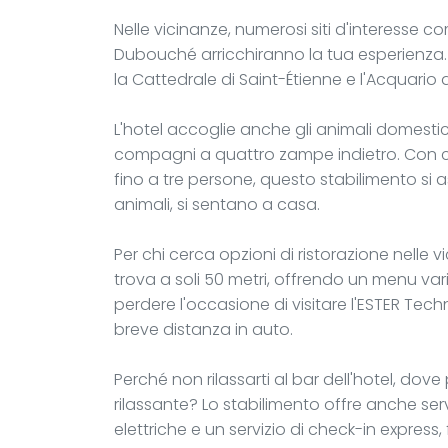
Nelle vicinanze, numerosi siti d'interesse c
Dubouché arricchiranno la tua esperienza.
la Cattedrale di Saint-Étienne e l'Acquario d
L'hotel accoglie anche gli animali domestici,
compagni a quattro zampe indietro. Con 
fino a tre persone, questo stabilimento si ass
animali, si sentano a casa.
Per chi cerca opzioni di ristorazione nelle vi
trova a soli 50 metri, offrendo un menu var
perdere l'occasione di visitare l'ESTER Tech
breve distanza in auto.
Perché non rilassarti al bar dell'hotel, do
rilassante? Lo stabilimento offre anche ser
elettriche e un servizio di check-in express, f