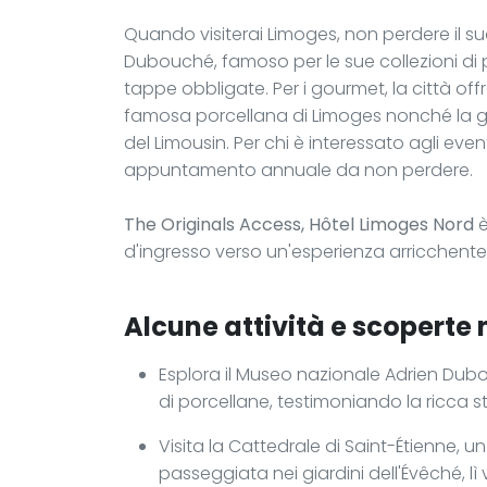
Quando visiterai Limoges, non perdere il su
Dubouché, famoso per le sue collezioni di 
tappe obbligate. Per i gourmet, la città off
famosa porcellana di Limoges nonché la ga
del Limousin. Per chi è interessato agli eventi
appuntamento annuale da non perdere.
The Originals Access, Hôtel Limoges Nord
è
d'ingresso verso un'esperienza arricchente 
Alcune attività e scoperte n
Esplora il Museo nazionale Adrien Dub
di porcellane, testimoniando la ricca st
Visita la Cattedrale di Saint-Étienne, un
passeggiata nei giardini dell'Évêché, lì 