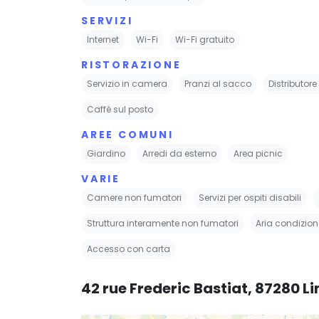
SERVIZI
Internet
Wi-Fi
Wi-Fi gratuito
RISTORAZIONE
Servizio in camera
Pranzi al sacco
Distributor
Caffè sul posto
AREE COMUNI
Giardino
Arredi da esterno
Area picnic
VARIE
Camere non fumatori
Servizi per ospiti disabili
Struttura interamente non fumatori
Aria condizio
Accesso con carta
42 rue Frederic Bastiat, 87280 