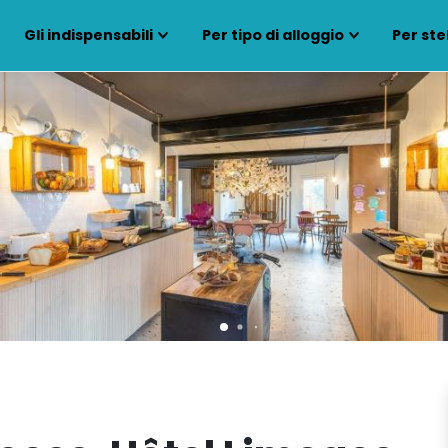
Gli indispensabili
Per tipo di alloggio
Per ste