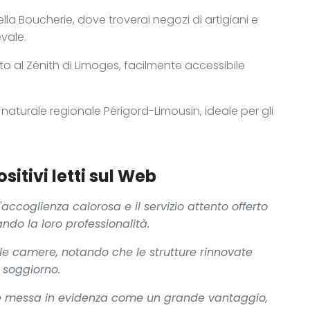
ella Boucherie, dove troverai negozi di artigiani e
vale.
o al Zénith di Limoges, facilmente accessibile
 naturale regionale Périgord-Limousin, ideale per gli
sitivi letti sul Web
accoglienza calorosa e il servizio attento offerto
ndo la loro professionalità.
elle camere, notando che le strutture rinnovate
 soggiorno.
nte messa in evidenza come un grande vantaggio,