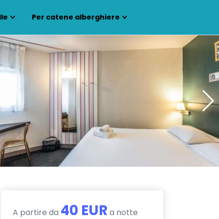
lle
Per catene alberghiere
40 EUR
A partire da
a notte