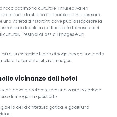
o ricco patrimonio culturale. Il museo Adrien
porcellane, e la storica cattedrale di Limoges sono
re una varietà di ristoranti dove puoi assaporare la
stronomia locale, in particolare le famose carni
 culturali, il festival di jazz di Limoges è un
 più di un semplice luogo di soggiorno; è una porta
nella affascinante città di Limoges.
elle vicinanze dell'hotel
ouché, dove potrai ammirare una vasta collezione
oria di Limoges in quest'arte.
 gioiello dell'architettura gotica, e goditi una
vicino.