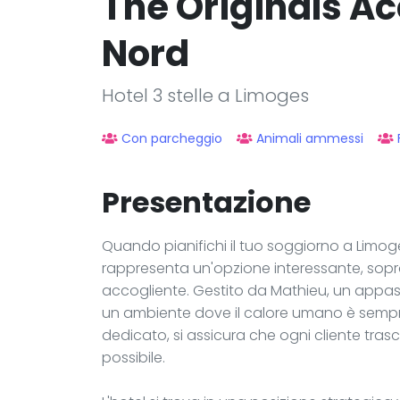
The Originals Ac
Nord
Hotel 3 stelle a Limoges
Con parcheggio
Animali ammessi
Presentazione
Quando pianifichi il tuo soggiorno a Limoge
rappresenta un'opzione interessante, sopra
accogliente. Gestito da Mathieu, un appass
un ambiente dove il calore umano è sempre
dedicato, si assicura che ogni cliente tras
possibile.