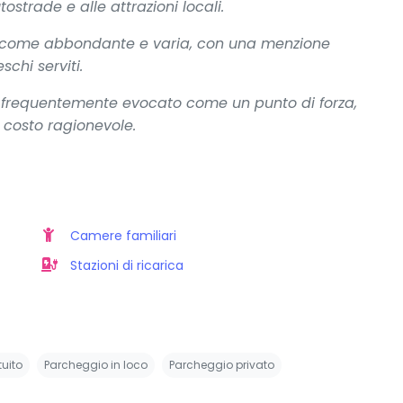
ostrade e alle attrazioni locali.
ta come abbondante e varia, con una menzione
schi serviti.
 è frequentemente evocato come un punto di forza,
 costo ragionevole.
Camere familiari
Stazioni di ricarica
uito
Parcheggio in loco
Parcheggio privato