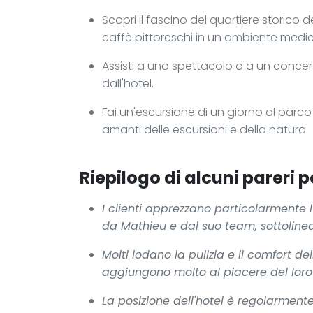
Scopri il fascino del quartiere storico d
caffè pittoreschi in un ambiente medie
Assisti a uno spettacolo o a un concert
dall'hotel.
Fai un'escursione di un giorno al parco
amanti delle escursioni e della natura.
Riepilogo di alcuni pareri po
I clienti apprezzano particolarmente l'
da Mathieu e dal suo team, sottolinea
Molti lodano la pulizia e il comfort d
aggiungono molto al piacere del loro
La posizione dell'hotel è regolarme