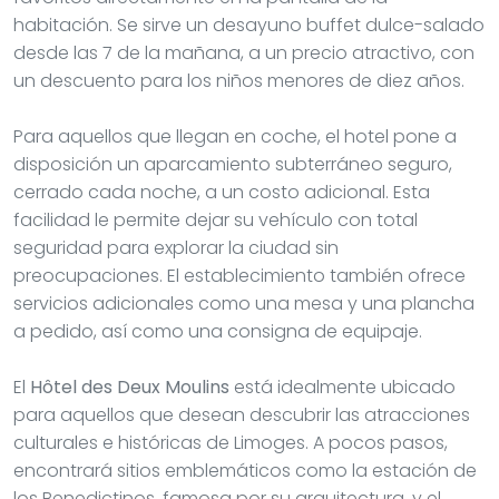
habitación. Se sirve un desayuno buffet dulce-salado
desde las 7 de la mañana, a un precio atractivo, con
un descuento para los niños menores de diez años.
Para aquellos que llegan en coche, el hotel pone a
disposición un aparcamiento subterráneo seguro,
cerrado cada noche, a un costo adicional. Esta
facilidad le permite dejar su vehículo con total
seguridad para explorar la ciudad sin
preocupaciones. El establecimiento también ofrece
servicios adicionales como una mesa y una plancha
a pedido, así como una consigna de equipaje.
El
Hôtel des Deux Moulins
está idealmente ubicado
para aquellos que desean descubrir las atracciones
culturales e históricas de Limoges. A pocos pasos,
encontrará sitios emblemáticos como la estación de
los Benedictinos, famosa por su arquitectura, y el