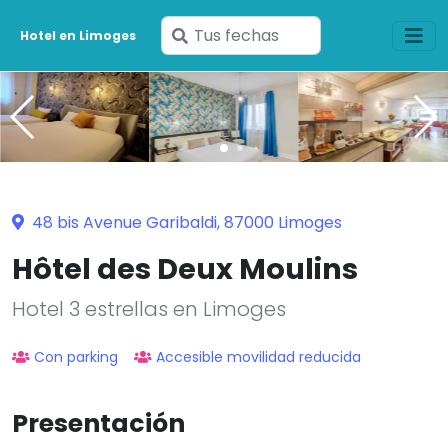
Ingresa
Hotel en Limoges
tus
fechas
48 bis Avenue Garibaldi, 87000 Limoges
Hôtel des Deux Moulins
Hotel 3 estrellas en Limoges
Con parking
Accesible movilidad reducida
Presentación