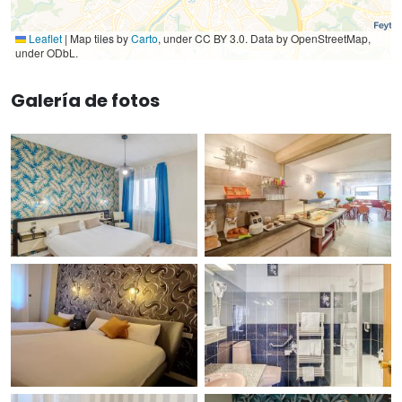
Leaflet
|
Map tiles by
Carto
, under CC BY 3.0. Data by OpenStreetMap,
under ODbL.
Galería de fotos