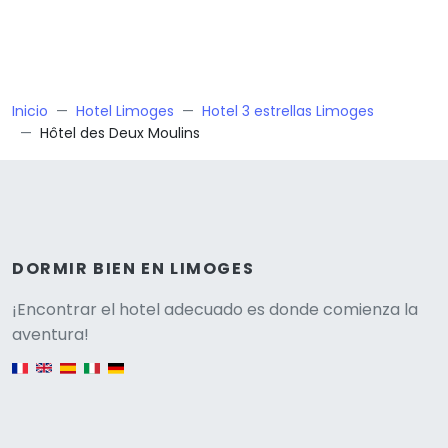
Inicio
Hotel Limoges
Hotel 3 estrellas Limoges
Hôtel des Deux Moulins
DORMIR BIEN EN LIMOGES
Versione
¡Encontrar el hotel adecuado es donde comienza la
aventura!
English version