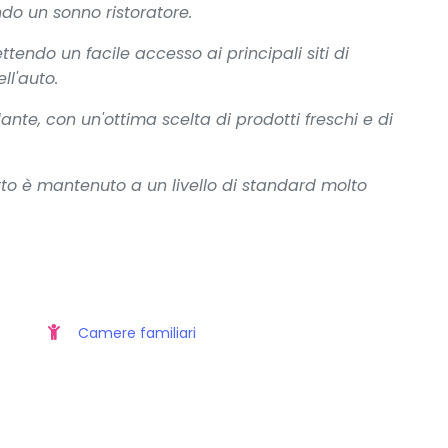
ndo un sonno ristoratore.
ttendo un facile accesso ai principali siti di
ll'auto.
nte, con un'ottima scelta di prodotti freschi e di
utto è mantenuto a un livello di standard molto
Camere familiari