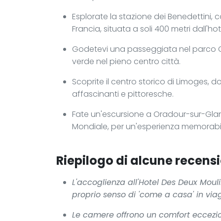
Esplorate la stazione dei Benedettini, 
Francia, situata a soli 400 metri dall'hot
Godetevi una passeggiata nel parco Ch
verde nel pieno centro città.
Scoprite il centro storico di Limoges, d
affascinanti e pittoresche.
Fate un'escursione a Oradour-sur-Glane
Mondiale, per un'esperienza memorab
Riepilogo di alcune recensi
L'accoglienza all'Hotel Des Deux Moul
proprio senso di 'come a casa' in via
Le camere offrono un comfort eccezion