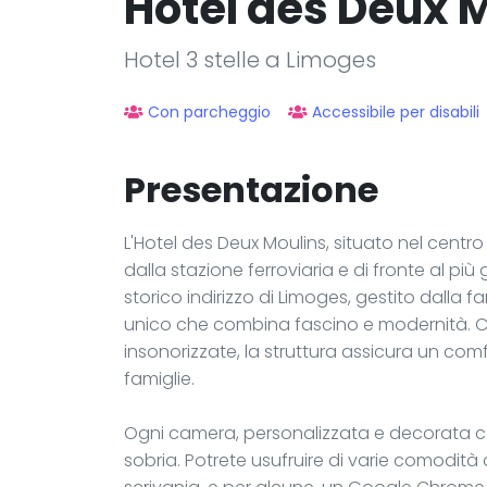
Hôtel des Deux 
Hotel 3 stelle a Limoges
Con parcheggio
Accessibile per disabili
Presentazione
L'Hotel des Deux Moulins, situato nel centro 
dalla stazione ferroviaria e di fronte al p
storico indirizzo di Limoges, gestito dalla 
unico che combina fascino e modernità. 
insonorizzate, la struttura assicura un comfo
famiglie.
Ogni camera, personalizzata e decorata c
sobria. Potrete usufruire di varie comodit