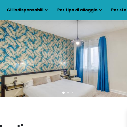
Gli indispensabili
Per tipo di alloggio
Per ste