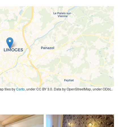
p tiles by
Carto
, under CC BY 3.0. Data by OpenStreetMap, under ODbL.