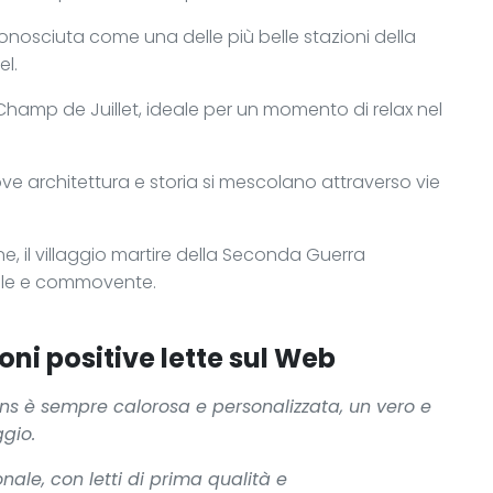
conosciuta come una delle più belle stazioni della
el.
amp de Juillet, ideale per un momento di relax nel
ove architettura e storia si mescolano attraverso vie
, il villaggio martire della Seconda Guerra
ile e commovente.
oni positive lette sul Web
ins è sempre calorosa e personalizzata, un vero e
ggio.
ale, con letti di prima qualità e