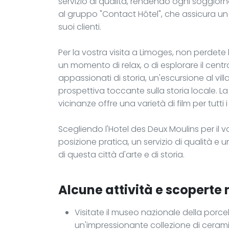
servizio di qualità, rendendo ogni soggior
al gruppo "Contact Hôtel", che assicura un 
suoi clienti.
Per la vostra visita a Limoges, non perdete
un momento di relax, o di esplorare il centro 
appassionati di storia, un'escursione al vil
prospettiva toccante sulla storia locale. 
vicinanze offre una varietà di film per tutti i
Scegliendo l'Hotel des Deux Moulins per il
posizione pratica, un servizio di qualità e 
di questa città d'arte e di storia.
Alcune attività e scoperte n
Visitate il museo nazionale della por
un'impressionante collezione di ceramic