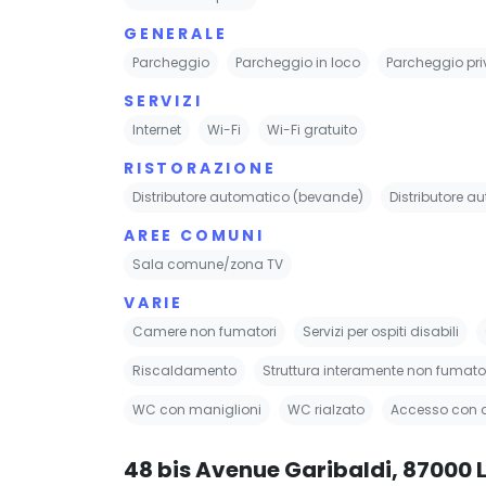
GENERALE
Parcheggio
Parcheggio in loco
Parcheggio pri
SERVIZI
Internet
Wi-Fi
Wi-Fi gratuito
RISTORAZIONE
Distributore automatico (bevande)
Distributore a
AREE COMUNI
Sala comune/zona TV
VARIE
Camere non fumatori
Servizi per ospiti disabili
Riscaldamento
Struttura interamente non fumato
WC con maniglioni
WC rialzato
Accesso con 
48 bis Avenue Garibaldi, 87000