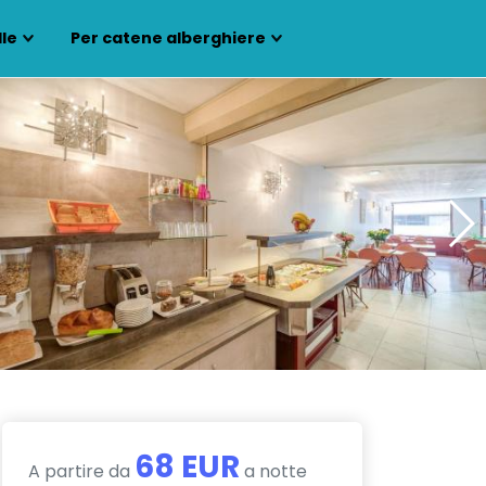
lle
Per catene alberghiere
68 EUR
A partire da
a notte