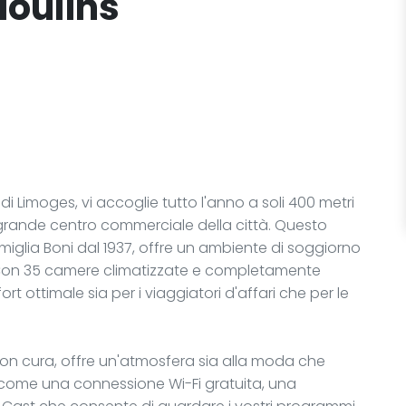
Moulins
di Limoges, vi accoglie tutto l'anno a soli 400 metri
iù grande centro commerciale della città. Questo
famiglia Boni dal 1937, offre un ambiente di soggiorno
Con 35 camere climatizzate e completamente
rt ottimale sia per i viaggiatori d'affari che per le
on cura, offre un'atmosfera sia alla moda che
à come una connessione Wi-Fi gratuita, una