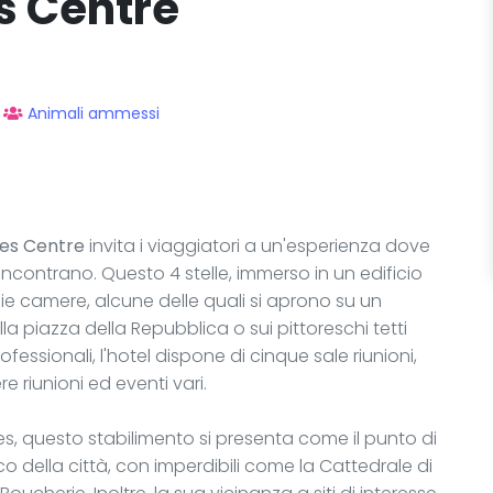
s Centre
Animali ammessi
es Centre
invita i viaggiatori a un'esperienza dove
 incontrano. Questo 4 stelle, immerso in un edificio
e camere, alcune delle quali si aprono su un
a piazza della Repubblica o sui pittoreschi tetti
ofessionali, l'hotel dispone di cinque sale riunioni,
e riunioni ed eventi vari.
ges, questo stabilimento si presenta come il punto di
co della città, con imperdibili come la Cattedrale di