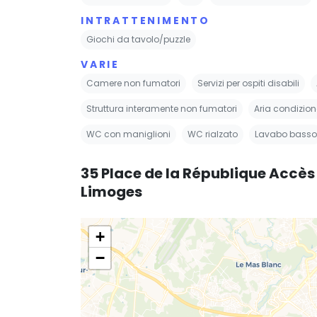
INTRATTENIMENTO
Giochi da tavolo/puzzle
VARIE
Camere non fumatori
Servizi per ospiti disabili
Struttura interamente non fumatori
Aria condizio
WC con maniglioni
WC rialzato
Lavabo basso
35 Place de la République Accè
Limoges
+
−