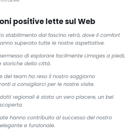
oni positive lette sul Web
o stabilimento dal fascino retrò, dove il comfort
anno superato tutte le nostre aspettative.
a permesso di esplorare facilmente Limoges a piedi,
 storiche della città.
e del team ha reso il nostro soggiorno
ti a consigliarci per le nostre visite.
dotti regionali è stata un vero piacere, un bel
 scoperta.
zzate hanno contribuito al successo del nostro
elegante e funzionale.