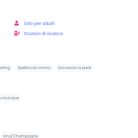
Solo per adulti
Stazioni di ricarica
wling
Spettacoli comici
Escursioni a piedi
le ovunque
Vino/Champagne