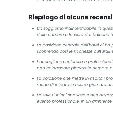
Riepilogo di alcune recensi
Un soggiorno indimenticabile in quest
delle camere e la vista dal balcone h
La posizione centrale dell'hotel ci h
scoprendo così le ricchezze culturali e
L'accoglienza calorosa e professional
particolarmente piacevole, sempre pron
La colazione che mette in risalto i pro
modo di iniziare le nostre giornate di
Le sale riunioni spaziose e ben attre
evento professionale, in un ambiente 