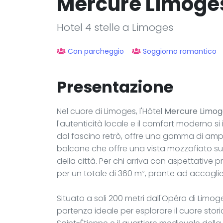
Mercure Limoge
Hotel 4 stelle a Limoges
Con parcheggio
Soggiorno romantico
Presentazione
Nel cuore di Limoges, l'Hôtel
Mercure Limog
l'autenticità locale e il comfort moderno si
dal fascino retrò, offre una gamma di ampi
balcone che offre una vista mozzafiato sull
della città. Per chi arriva con aspettative pr
per un totale di 360 m², pronte ad accoglier
Situato a soli 200 metri dall'Opéra di Limo
partenza ideale per esplorare il cuore stori