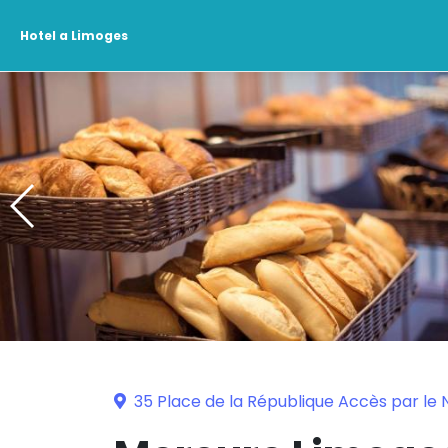
Hotel a Limoges
35 Place de la République Accès par le