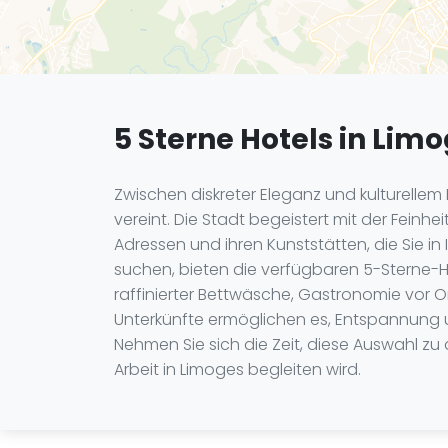
5 Sterne Hotels in Lim
Zwischen diskreter Eleganz und kulturelle
vereint. Die Stadt begeistert mit der Feinh
Adressen und ihren Kunststätten, die Sie 
suchen, bieten die verfügbaren 5-Sterne-Hot
raffinierter Bettwäsche, Gastronomie vor
Unterkünfte ermöglichen es, Entspannung 
Nehmen Sie sich die Zeit, diese Auswahl z
Arbeit in Limoges begleiten wird.