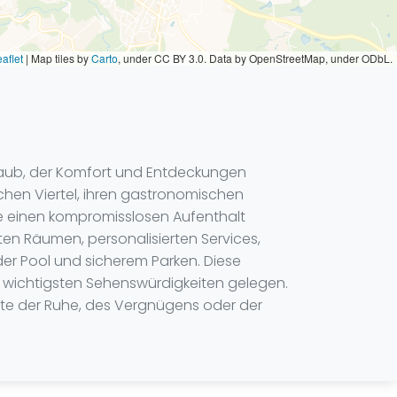
aflet
|
Map tiles by
Carto
, under CC BY 3.0. Data by OpenStreetMap, under ODbL.
rlaub, der Komfort und Entdeckungen
ischen Viertel, ihren gastronomischen
ie einen kompromisslosen Aufenthalt
ten Räumen, personalisierten Services,
er Pool und sicherem Parken. Diese
 wichtigsten Sehenswürdigkeiten gelegen.
ente der Ruhe, des Vergnügens oder der