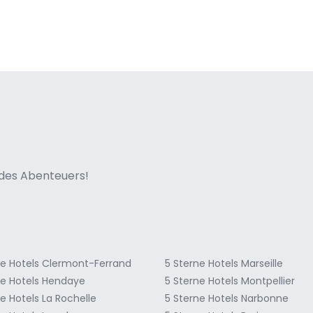
ne italian
n des Abenteuers!
ne Hotels Clermont-Ferrand
5 Sterne Hotels Marseille
ne Hotels Hendaye
5 Sterne Hotels Montpellier
e Hotels La Rochelle
5 Sterne Hotels Narbonne