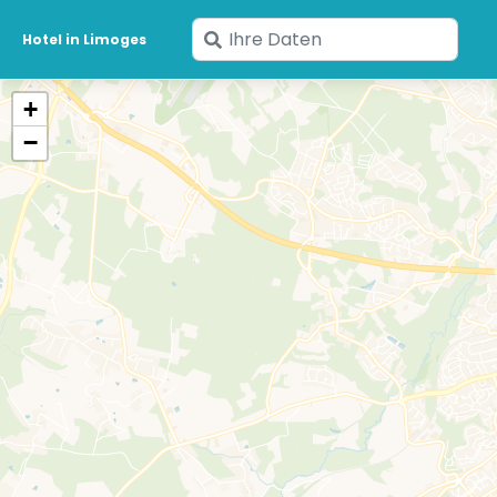
Geben
Hotel in Limoges
Sie
Ihre
+
Daten
−
ein