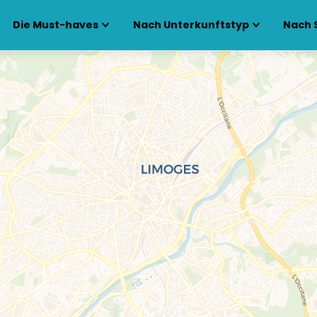
Die Must-haves
Nach Unterkunftstyp
Nach 