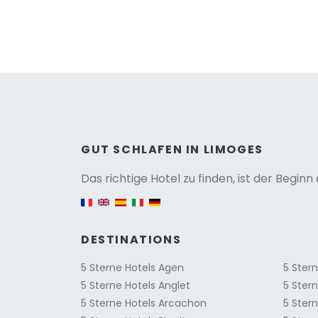
Versio
GUT SCHLAFEN IN LIMOGES
Das richtige Hotel zu finden, ist der Begin
English version
DESTINATIONS
5 Sterne Hotels Agen
5 Ster
5 Sterne Hotels Anglet
5 Ster
5 Sterne Hotels Arcachon
5 Stern