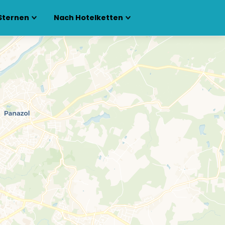
Sternen
Nach Hotelketten