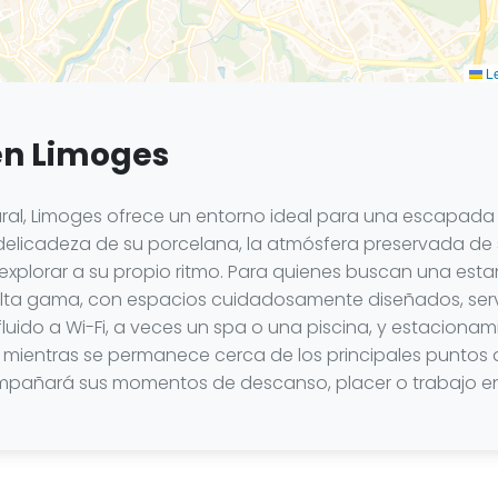
Le
 en Limoges
ltural, Limoges ofrece un entorno ideal para una escap
elicadeza de su porcelana, la atmósfera preservada de su
explorar a su propio ritmo. Para quienes buscan una esta
de alta gama, con espacios cuidadosamente diseñados, se
 fluido a Wi-Fi, a veces un spa o una piscina, y estaciona
n, mientras se permanece cerca de los principales puntos 
acompañará sus momentos de descanso, placer o trabajo e