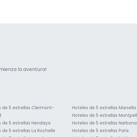
ne italian
mienza la aventura!
s de 5 estrellas Clermont-
Hoteles de 5 estrellas Marsella
d
Hoteles de 5 estrellas Montpell
s de 5 estrellas Hendaya
Hoteles de 5 estrellas Narbona
 de 5 estrellas La Rochelle
Hoteles de 5 estrellas París