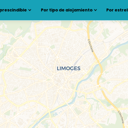
prescindible
Por tipo de alojamiento
Por estrel