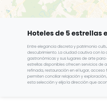
Hoteles de 5 estrellas
Entre elegancia discreta y patrimonio cu
descubrimiento. La ciudad cautiva con la d
gastronómicas y sus lugares de arte para 
estrellas disponibles ofrecen servicios 
refinada, restauración en el lugar, acceso
permiten conciliar relajación y exploració
esta selección y elija la dirección que 