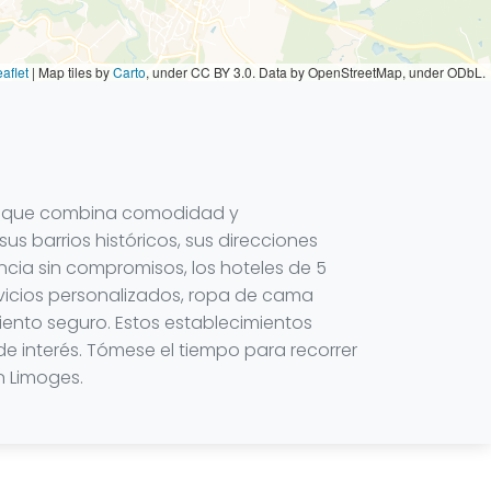
aflet
|
Map tiles by
Carto
, under CC BY 3.0. Data by OpenStreetMap, under ODbL.
ada que combina comodidad y
s barrios históricos, sus direcciones
ncia sin compromisos, los hoteles de 5
rvicios personalizados, ropa de cama
miento seguro. Estos establecimientos
de interés. Tómese el tiempo para recorrer
n Limoges.