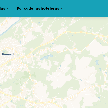
las
Por cadenas hoteleras