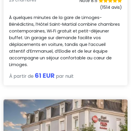
29 chambres
Noté 8.5
(1514 avis)
À quelques minutes de la gare de Limoges-
Bénédictins, l’Hôtel Saint-Martial combine chambres
contemporaines, Wi‑Fi gratuit et petit-déjeuner
buffet. Un garage sur demande facilite vos
déplacements en voiture, tandis que l’accueil
attentif d’Emmanuel, d’Elodie et de leur équipe
accompagne un séjour confortable au cœur de
Limoges.
61 EUR
À partir de
par nuit