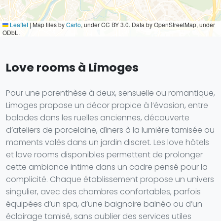
Leaflet
|
Map tiles by
Carto
, under CC BY 3.0. Data by OpenStreetMap, under
ODbL.
Love rooms à Limoges
Pour une parenthèse à deux, sensuelle ou romantique,
Limoges propose un décor propice à l’évasion, entre
balades dans les ruelles anciennes, découverte
d’ateliers de porcelaine, dîners à la lumière tamisée ou
moments volés dans un jardin discret. Les love hôtels
et love rooms disponibles permettent de prolonger
cette ambiance intime dans un cadre pensé pour la
complicité. Chaque établissement propose un univers
singulier, avec des chambres confortables, parfois
équipées d’un spa, d’une baignoire balnéo ou d’un
éclairage tamisé, sans oublier des services utiles