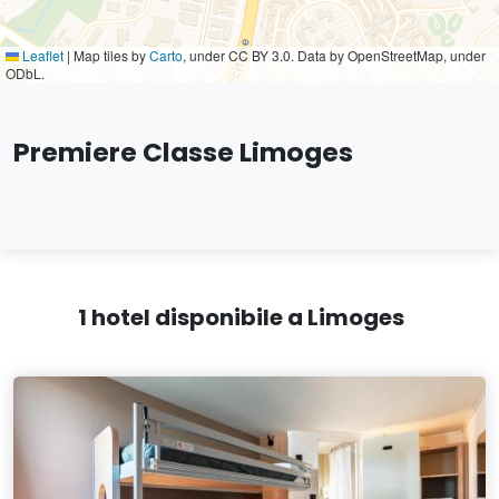
Leaflet
|
Map tiles by
Carto
, under CC BY 3.0. Data by OpenStreetMap, under
ODbL.
Premiere Classe Limoges
1 hotel disponibile a Limoges