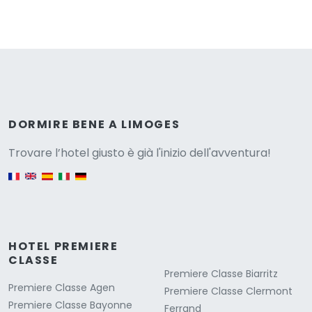
Versione
DORMIRE BENE A LIMOGES
Trovare l’hotel giusto è già l'inizio dell'avventura!
English version
HOTEL PREMIERE
CLASSE
Premiere Classe Biarritz
Premiere Classe Agen
Premiere Classe Clermont
Premiere Classe Bayonne
Ferrand