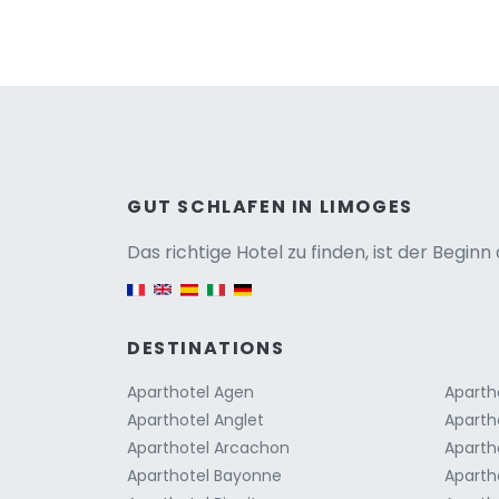
Versio
GUT SCHLAFEN IN LIMOGES
Das richtige Hotel zu finden, ist der Begin
English version
DESTINATIONS
Aparthotel Agen
Aparth
Aparthotel Anglet
Aparth
Aparthotel Arcachon
Aparth
Aparthotel Bayonne
Aparth