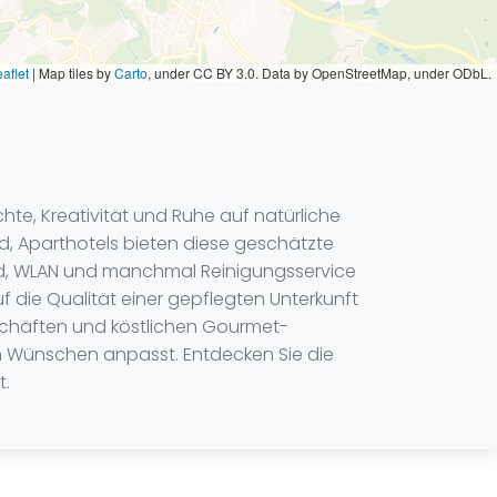
aflet
|
Map tiles by
Carto
, under CC BY 3.0. Data by OpenStreetMap, under ODbL.
hte, Kreativität und Ruhe auf natürliche
d, Aparthotels bieten diese geschätzte
 Bad, WLAN und manchmal Reinigungsservice
f die Qualität einer gepflegten Unterkunft
schäften und köstlichen Gourmet-
ren Wünschen anpasst. Entdecken Sie die
t.