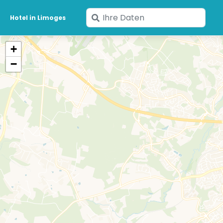
Geben
Hotel in Limoges
Sie
Ihre
+
Daten
−
ein