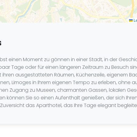
Le
s
lbst einen Moment zu gönnen in einer Stadt, in der Geschic
paar Tage oder für einen längeren Zeitraum zu Besuch sin
t. Mit ihren ausgestatteten Räumen, Küchenzeile, eigenem
Ihnen, Limoges in Ihrem eigenen Tempo zu erleben, ohne au
nfachen Zugang zu Museen, charmanten Gassen, lokalen Ge
ieben können Sie so einen Aufenthalt genießen, der sich Ih
uversicht das Aparthotel, das Ihre Tage elegant begleite