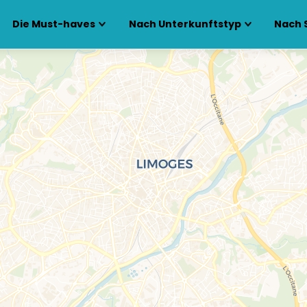
Die Must-haves
Nach Unterkunftstyp
Nach 