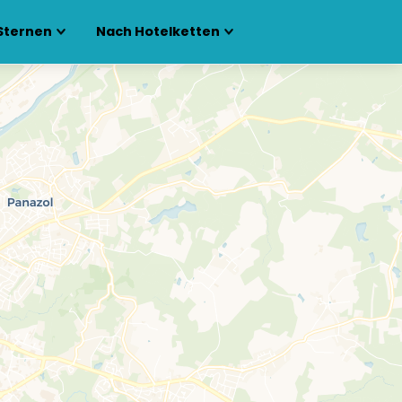
Sternen
Nach Hotelketten