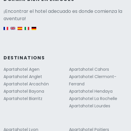
Versione
¡Encontrar el hotel adecuado es donde comienza la
aventura!
English version
DESTINATIONS
Apartahotel Agen
Apartahotel Cahors
Apartahotel Anglet
Apartahotel Clermont-
Apartahotel Arcachón
Ferrand
Apartahotel Bayona
Apartahotel Hendaya
Apartahotel Biarritz
Apartahotel La Rochelle
Apartahotel Lourdes
Apartahotel Lyon
Apartahotel Poitiers