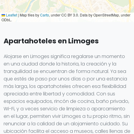
Leaflet
|
Map tiles by
Carto
, under CC BY 3.0. Data by OpenStreetMap, under
ODbL.
Apartahoteles en Limoges
Alojarse en Limoges significa regalarse un momento
en una ciudad donde la historia, la creación y la
tranquilidad se encuentran de forma natural. Ya sea
que estés de paso por unos días o por una estancia
más larga, los apartahoteles ofrecen esa flexibilidad
apreciada entre libertad y comodidad. Con sus
espacios equipados, rincón de cocina, baño privado,
Wi-Fi, y a veces servicio de limpieza o aparcamiento
en el lugar, permiten vivir Limoges a tu propio ritmo, sin
renunciar a la calidad de un alojamiento cuidado. Su
ubicación facilita el acceso a museos, calles llenas de