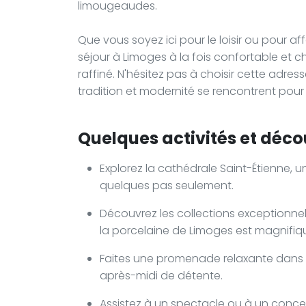
limougeaudes.
Que vous soyez ici pour le loisir ou pour aff
séjour à Limoges à la fois confortable et c
raffiné. N'hésitez pas à choisir cette adres
tradition et modernité se rencontrent pour
Quelques activités et décou
Explorez la cathédrale Saint-Étienne, u
quelques pas seulement.
Découvrez les collections exceptionne
la porcelaine de Limoges est magnifi
Faites une promenade relaxante dans l
après-midi de détente.
Assistez à un spectacle ou à un conce