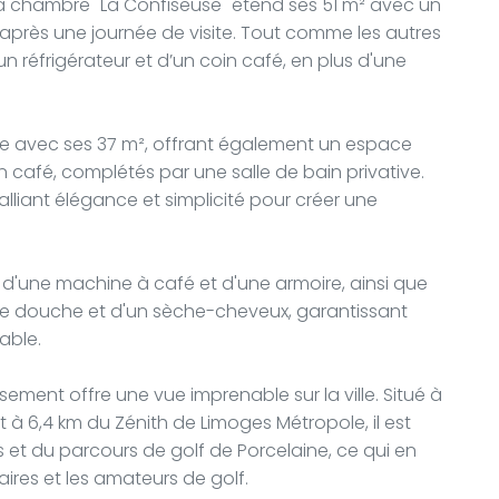
la chambre "La Confiseuse" étend ses 51 m² avec un
 après une journée de visite. Tout comme les autres
n réfrigérateur et d’un coin café, en plus d'une
ste avec ses 37 m², offrant également un espace
in café, complétés par une salle de bain privative.
iant élégance et simplicité pour créer une
 d'une machine à café et d'une armoire, ainsi que
une douche et d'un sèche-cheveux, garantissant
able.
sement offre une vue imprenable sur la ville. Situé à
 à 6,4 km du Zénith de Limoges Métropole, il est
et du parcours de golf de Porcelaine, ce qui en
aires et les amateurs de golf.