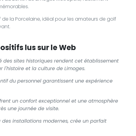
 mémorables.
 de la Porcelaine, idéal pour les amateurs de golf
yant.
sitifs lus sur le Web
té des sites historiques rendent cet établissement
r l'histoire et la culture de Limoges.
tentif du personnel garantissent une expérience
frent un confort exceptionnel et une atmosphère
ès une journée de visite.
 à des installations modernes, crée un parfait