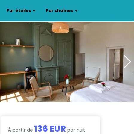
Par étoiles
Par chaînes
136 EUR
À partir de
par nuit