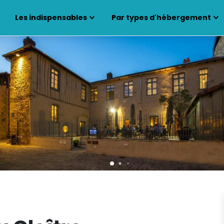
Les indispensables
Par types d'hébergement