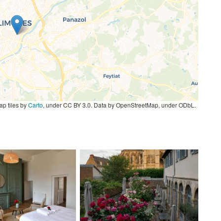
p tiles by
Carto
, under CC BY 3.0. Data by OpenStreetMap, under ODbL.