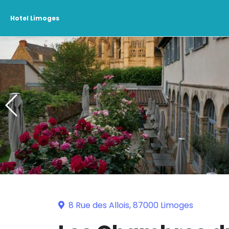
Hotel Limoges
8 Rue des Allois, 87000 Limoges