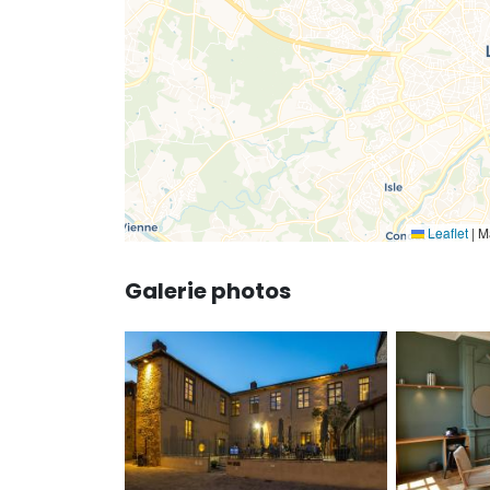
Leaflet
|
Ma
Galerie photos