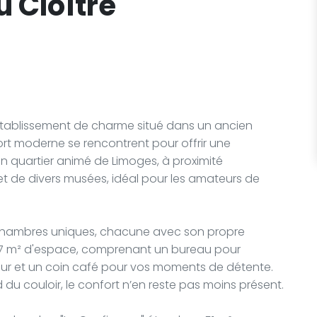
 Cloître
 établissement de charme situé dans un ancien
fort moderne se rencontrent pour offrir une
un quartier animé de Limoges, à proximité
et de divers musées, idéal pour les amateurs de
chambres uniques, chacune avec son propre
e 17 m² d'espace, comprenant un bureau pour
rateur et un coin café pour vos moments de détente.
d du couloir, le confort n’en reste pas moins présent.