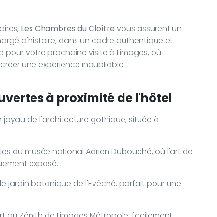
aires,
Les Chambres du Cloître
vous assurent un
hargé d'histoire, dans un cadre authentique et
se pour votre prochaine visite à Limoges, où
 créer une expérience inoubliable.
vertes à proximité de l'hôtel
n joyau de l'architecture gothique, située à
lles du musée national Adrien Dubouché, où l'art de
quement exposé.
e jardin botanique de l'Evêché, parfait pour une
rt au Zénith de Limoges Métropole, facilement