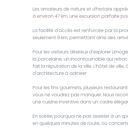
Les amateurs de nature et d’histoire appré
à environ 47 km, une excursion parfaite p
La facilité d'accès est renforcée par la pro
seulement 9 km, permettant ainsi des arriv
Pour les visiteurs désireux d'explorer Lim
la porcelaine, un incontournable qui retrace
fait la réputation de la ville. L’hôtel de vi
d'architecture à admirer.
Pour les fins gourmets, plusieurs restaurant
vous ne voudrez pas manquer. Nous reco
une cuisine inventive dans un cadre élégan
En soirée, pourquoi ne pas assister à un s
en quelques minutes de route, où concerts