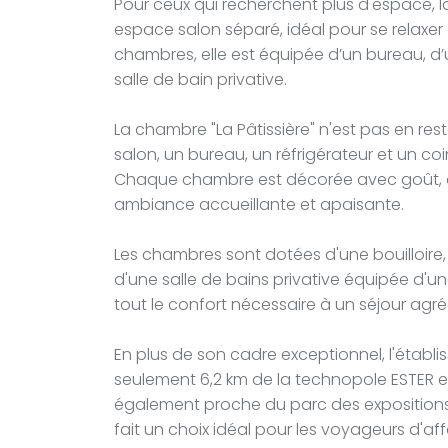
Pour ceux qui recherchent plus d'espace, 
espace salon séparé, idéal pour se relaxer
chambres, elle est équipée d’un bureau, d’u
salle de bain privative.
La chambre "La Pâtissière" n'est pas en re
salon, un bureau, un réfrigérateur et un co
Chaque chambre est décorée avec goût, all
ambiance accueillante et apaisante.
Les chambres sont dotées d'une bouilloire,
d'une salle de bains privative équipée d'
tout le confort nécessaire à un séjour agré
En plus de son cadre exceptionnel, l'établis
seulement 6,2 km de la technopole ESTER et
également proche du parc des expositions 
fait un choix idéal pour les voyageurs d'aff