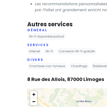
Les recommandations personnalisées p
par l'hôtel ont grandement enrichi no
Autres services
GÉNÉRAL
Wi-Fi disponible partout
SERVICES
Internet
Wi-Fi
Connexion Wi-Fi gratuite
DIVERS
Chambres non-fumeurs
Chauffage
Établiss
8 Rue des Allois, 87000 Limoges
+
−