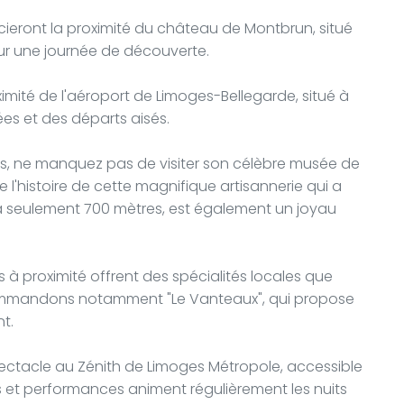
cieront la proximité du château de Montbrun, situé
our une journée de découverte.
ximité de l'aéroport de Limoges-Bellegarde, situé à
ées et des départs aisés.
oges, ne manquez pas de visiter son célèbre musée de
 l'histoire de cette magnifique artisannerie qui a
lle, à seulement 700 mètres, est également un joyau
s à proximité offrent des spécialités locales que
mmandons notamment "Le Vanteaux", qui propose
t.
pectacle au Zénith de Limoges Métropole, accessible
 et performances animent régulièrement les nuits