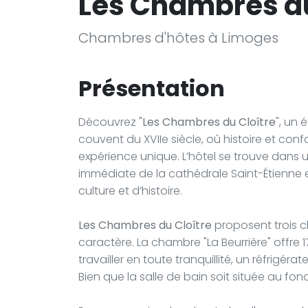
Les Chambres du
Chambres d'hôtes à Limoges
Présentation
Découvrez "
Les Chambres du Cloître
", un
couvent du XVIIe siècle, où histoire et con
expérience unique. L’hôtel se trouve dans 
immédiate de la cathédrale Saint-Étienne 
culture et d’histoire.
Les Chambres du Cloître
proposent trois 
caractère. La chambre "La Beurrière" offr
travailler en toute tranquillité, un réfrigé
Bien que la salle de bain soit située au fon